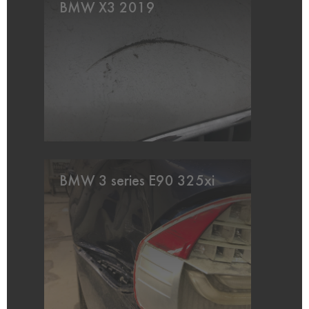
BMW X3 2019
BMW 3 series E90 325xi