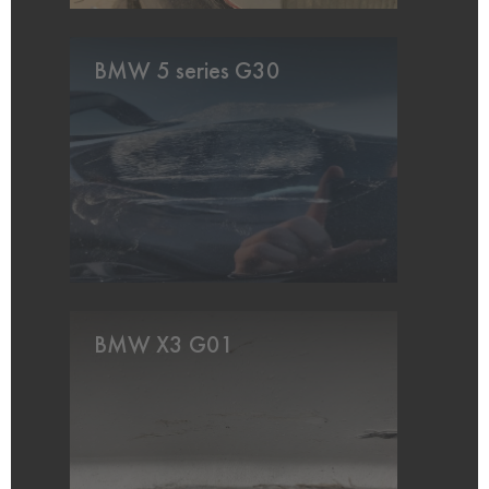
BMW 5 series G30
BMW X3 G01