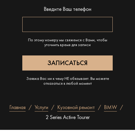
Введите Ваш телефон
По этому номеру мы свяжемся с Вами, чтобы
уточнить время для записи
Заявка Вас ни к чему НЕ обязывает. Вы можете
отказаться в любой момент
Главная
Услуги
Кузовной ремонт
BMW
2 Series Active Tourer