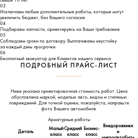
свыше 10 лет
03
Исключаем любые дополнительные работы, которые могут
увеличить бюджет, без Вашего согласия
04
Подбираем запчасти, ориентируясь на Ваши требования
05
Соблюдаем сроки по договору. Выплачиваем неустойку
за каждый день просрочки.
06
Бесплатный эвакуатор для Клиентов нашего сервиса
ПОДРОБНЫЙ ПРАЙС-ЛИСТ
Ниже указана ориентировочная стоимость работ. Цена
обусловлена маркой, моделью авто, видом и степенью
повреждений. Для точной оценки, пожалуйста,
направьте
фото Вашего автомобиля
.
Арматурные работы
Внедорожники
Малый
Средний
Бизнес-
Деталь
и
класс
класс
класс
микроавтобусы