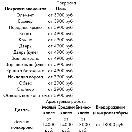
Покраска
Покраска элементов
Цены
Элемент
от 3900 руб.
Бампер
от 3900 руб.
Переднее крыло
от 3900 руб.
Капот
от 4900 руб.
Крыша
от 5900 руб.
Дверь
от 4900 руб.
Дверь (купе)
от 4900 руб.
Заднее крыло
от 4900 руб.
Заднее крыло (купе)
от 5900 руб.
Крышка багажника
от 4900 руб.
Накладка порога
от 2900 руб.
Обвес
от 2900 руб.
Спойлер
от 2900 руб.
Область под капотом
от 3900 руб.
Арматурные работы
Малый
Средний
Бизнес-
Внедорожники
Деталь
класс
класс
класс
и микроавтобусы
от
от
от
Замена
14000
14000
18000
от 18000 руб.
лонжерона
руб.
руб.
руб.