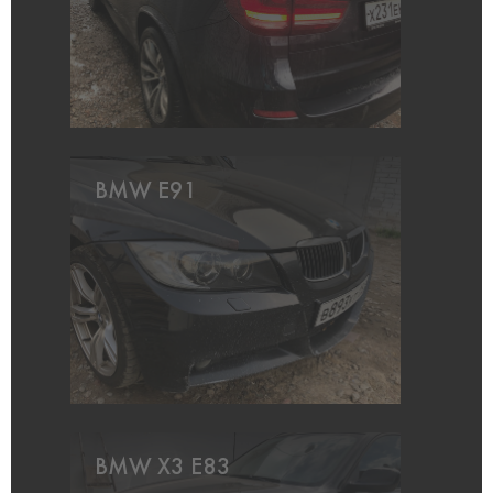
BMW E91
BMW X3 E83