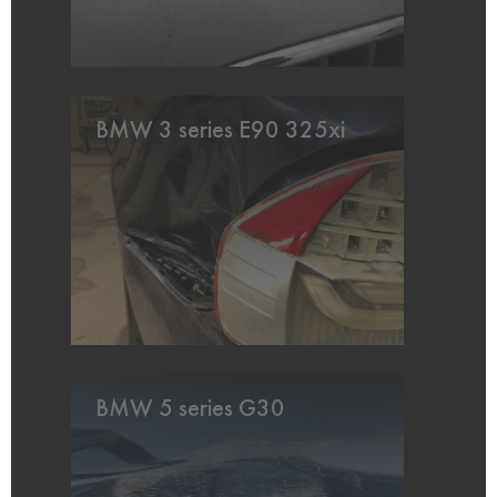
BMW 3 series E90 325xi
BMW 5 series G30