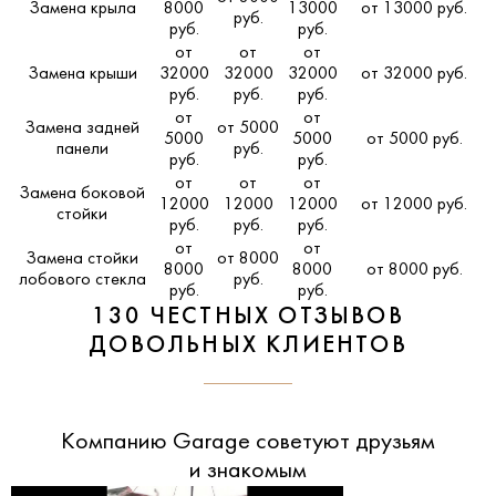
Замена крыла
8000
13000
от 13000 руб.
руб.
руб.
руб.
от
от
от
Замена крыши
32000
32000
32000
от 32000 руб.
руб.
руб.
руб.
от
от
Замена задней
от 5000
5000
5000
от 5000 руб.
панели
руб.
руб.
руб.
от
от
от
Замена боковой
12000
12000
12000
от 12000 руб.
стойки
руб.
руб.
руб.
от
от
Замена стойки
от 8000
8000
8000
от 8000 руб.
лобового стекла
руб.
руб.
руб.
130 ЧЕСТНЫХ ОТЗЫВОВ
ДОВОЛЬНЫХ КЛИЕНТОВ
Компанию Garage советуют друзьям
и знакомым