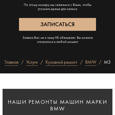
По этому номеру мы свяжемся с Вами, чтобы
уточнить время для записи
Заявка Вас ни к чему НЕ обязывает. Вы можете
отказаться в любой момент
Главная
Услуги
Кузовной ремонт
BMW
M3
НАШИ РЕМОНТЫ МАШИН МАРКИ
BMW