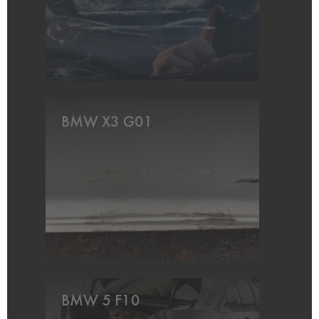
BMW X3 G01
BMW 5 F10