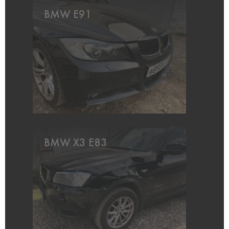
BMW E91
BMW X3 E83