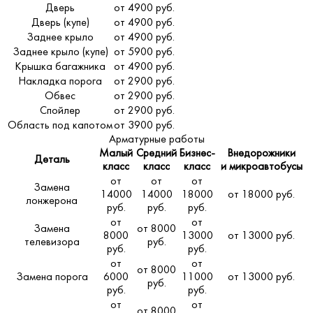
Дверь
от 4900 руб.
Дверь (купе)
от 4900 руб.
Заднее крыло
от 4900 руб.
Заднее крыло (купе)
от 5900 руб.
Крышка багажника
от 4900 руб.
Накладка порога
от 2900 руб.
Обвес
от 2900 руб.
Спойлер
от 2900 руб.
Область под капотом
от 3900 руб.
Арматурные работы
Малый
Средний
Бизнес-
Внедорожники
Деталь
класс
класс
класс
и микроавтобусы
от
от
от
Замена
14000
14000
18000
от 18000 руб.
лонжерона
руб.
руб.
руб.
от
от
Замена
от 8000
8000
13000
от 13000 руб.
телевизора
руб.
руб.
руб.
от
от
от 8000
Замена порога
6000
11000
от 13000 руб.
руб.
руб.
руб.
от
от
от 8000