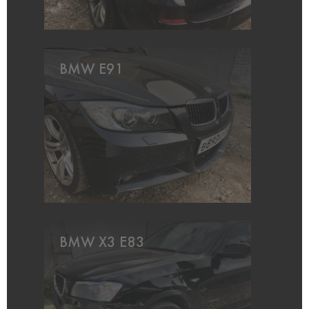
BMW E91
BMW X3 E83