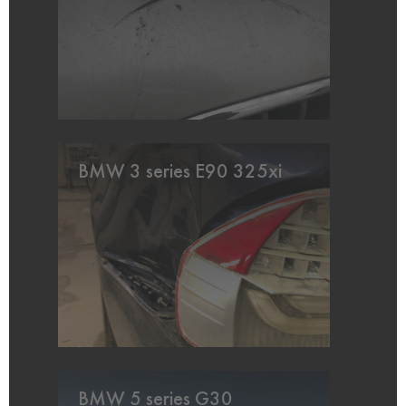
BMW 3 series E90 325xi
BMW 5 series G30