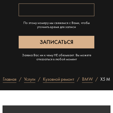
По этому номеру мы свяжемся с Вами, чтобы
уточнить время для записи
Заявка Вас ни к чему НЕ обязывает. Вы можете
отказаться в любой момент
Главная
Услуги
Кузовной ремонт
BMW
X5 M