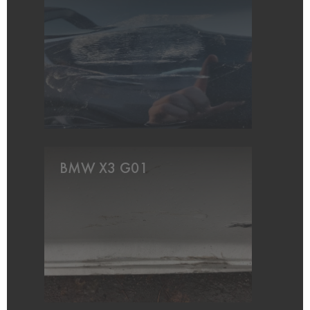
BMW X3 G01