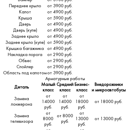
Переднее крыло
от 3900 руб.
Капот
от 4900 руб.
Крыша
от 5900 руб.
Дверь
от 4900 руб.
Дверь (купе)
от 4900 руб.
Заднее крыло
от 4900 руб.
Заднее крыло (купе)
от 5900 руб.
Крышка багажника
от 4900 руб.
Накладка порога
от 2900 руб.
Обвес
от 2900 руб.
Спойлер
от 2900 руб.
Область под капотом
от 3900 руб.
Арматурные работы
Малый
Средний
Бизнес-
Внедорожники
Деталь
класс
класс
класс
и микроавтобусы
от
от
от
Замена
14000
14000
18000
от 18000 руб.
лонжерона
руб.
руб.
руб.
от
от
Замена
от 8000
8000
13000
от 13000 руб.
телевизора
руб.
руб.
руб.