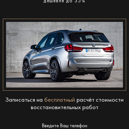
дешевле до 35%
Записаться на
бесплатный
расчёт стоимости
восстановительных работ
Введите Ваш телефон