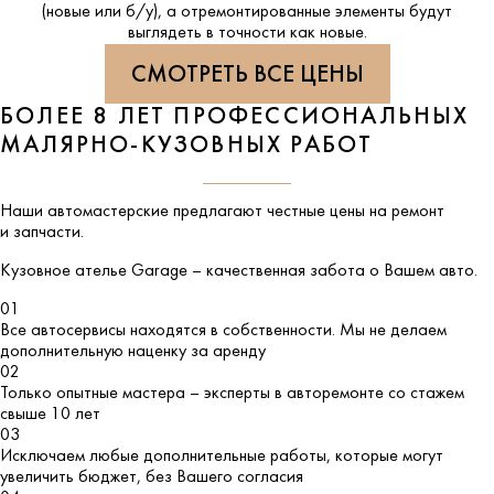
(новые или б/у), а отремонтированные элементы будут
выглядеть в точности как новые.
СМОТРЕТЬ ВСЕ ЦЕНЫ
БОЛЕЕ 8 ЛЕТ ПРОФЕССИОНАЛЬНЫХ
МАЛЯРНО-КУЗОВНЫХ РАБОТ
Наши автомастерские предлагают честные цены на ремонт
и запчасти.
Кузовное ателье
Garage
– качественная забота о Вашем авто.
01
Все автосервисы находятся в собственности. Мы не делаем
дополнительную наценку за аренду
02
Только опытные мастера – эксперты в авторемонте со стажем
свыше 10 лет
03
Исключаем любые дополнительные работы, которые могут
увеличить бюджет, без Вашего согласия