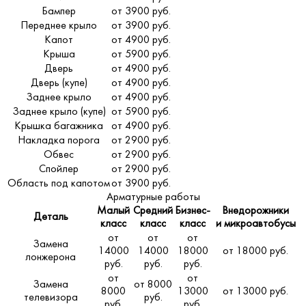
Бампер
от 3900 руб.
Переднее крыло
от 3900 руб.
Капот
от 4900 руб.
Крыша
от 5900 руб.
Дверь
от 4900 руб.
Дверь (купе)
от 4900 руб.
Заднее крыло
от 4900 руб.
Заднее крыло (купе)
от 5900 руб.
Крышка багажника
от 4900 руб.
Накладка порога
от 2900 руб.
Обвес
от 2900 руб.
Спойлер
от 2900 руб.
Область под капотом
от 3900 руб.
Арматурные работы
Малый
Средний
Бизнес-
Внедорожники
Деталь
класс
класс
класс
и микроавтобусы
от
от
от
Замена
14000
14000
18000
от 18000 руб.
лонжерона
руб.
руб.
руб.
от
от
Замена
от 8000
8000
13000
от 13000 руб.
телевизора
руб.
руб.
руб.