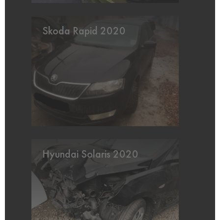
Skoda Rapid 2020
Hyundai Solaris 2020