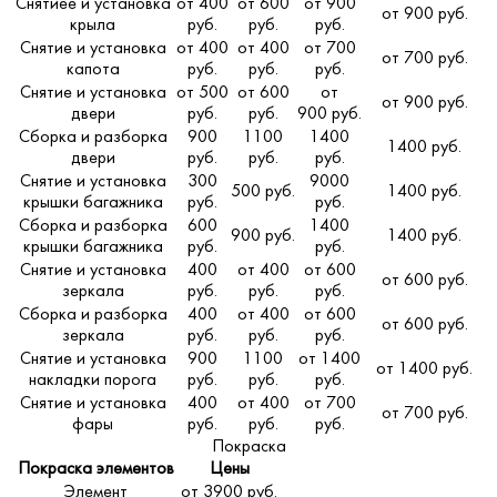
Снятиее и установка
от 400
от 600
от 900
от 900 руб.
крыла
руб.
руб.
руб.
Снятие и установка
от 400
от 400
от 700
от 700 руб.
капота
руб.
руб.
руб.
Снятие и установка
от 500
от 600
от
от 900 руб.
двери
руб.
руб.
900 руб.
Сборка и разборка
900
1100
1400
1400 руб.
двери
руб.
руб.
руб.
Снятие и установка
300
9000
500 руб.
1400 руб.
крышки багажника
руб.
руб.
Сборка и разборка
600
1400
900 руб.
1400 руб.
крышки багажника
руб.
руб.
Снятие и установка
400
от 400
от 600
от 600 руб.
зеркала
руб.
руб.
руб.
Сборка и разборка
400
от 400
от 600
от 600 руб.
зеркала
руб.
руб.
руб.
Снятие и установка
900
1100
от 1400
от 1400 руб.
накладки порога
руб.
руб.
руб.
Снятие и установка
400
от 400
от 700
от 700 руб.
фары
руб.
руб.
руб.
Покраска
Покраска элементов
Цены
Элемент
от 3900 руб.