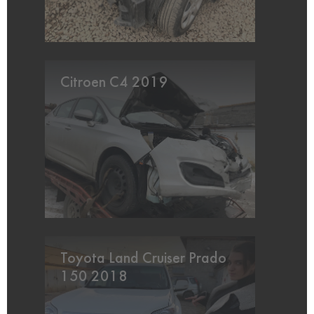
Citroen C4 2019
Toyota Land Cruiser Prado
150 2018