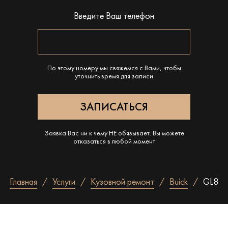
Введите Ваш телефон
По этому номеру мы свяжемся с Вами, чтобы
уточнить время для записи
Заявка Вас ни к чему НЕ обязывает. Вы можете
отказаться в любой момент
Главная
Услуги
Кузовной ремонт
Buick
GL8