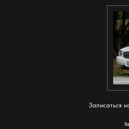
Записаться 
В