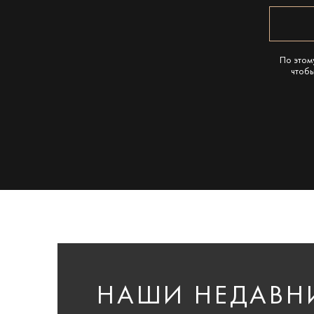
По этом
чтобы
НАШИ НЕДАВН