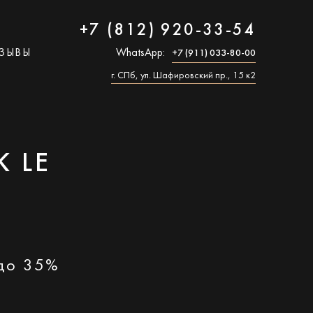
+7 (812) 920-33-54
ЗЫВЫ
WhatsApp:
+7 (911) 033-80-00
г. СПб, ул. Шафировский пр., 15 к2
 LE
 до 35%