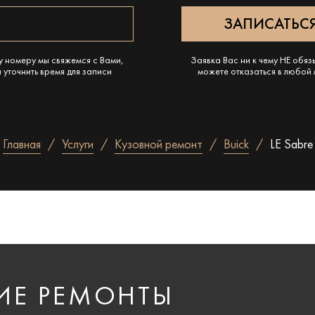
у номеру мы свяжемся с Вами,
Заявка Вас ни к чему НЕ обяз
 уточнить время для записи
можете отказаться в любой
Главная
Услуги
Кузовной ремонт
Buick
LE Sabre
ИЕ РЕМОНТЫ