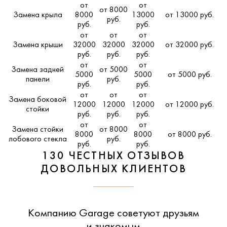
от
от
от 8000
Замена крыла
8000
13000
от 13000 руб.
руб.
руб.
руб.
от
от
от
Замена крыши
32000
32000
32000
от 32000 руб.
руб.
руб.
руб.
от
от
Замена задней
от 5000
5000
5000
от 5000 руб.
панели
руб.
руб.
руб.
от
от
от
Замена боковой
12000
12000
12000
от 12000 руб.
стойки
руб.
руб.
руб.
от
от
Замена стойки
от 8000
8000
8000
от 8000 руб.
лобового стекла
руб.
руб.
руб.
130 ЧЕСТНЫХ ОТЗЫВОВ
ДОВОЛЬНЫХ КЛИЕНТОВ
Компанию Garage советуют друзьям
и знакомым