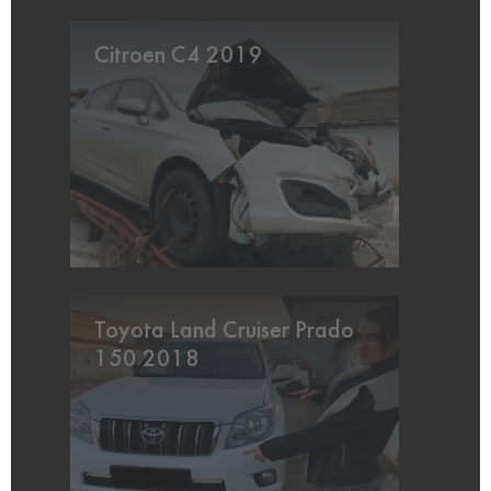
Citroen C4 2019
Toyota Land Cruiser Prado
150 2018