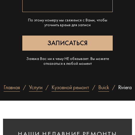
По этому номеру мы свяжемся с Вами, чтобы
уточнить время для записи
Заявка Вас ни к чему НЕ обязывает. Вы можете
отказаться в любой момент
Главная
Услуги
Кузовной ремонт
Buick
Riviera
НАШИ НЕДАВНИЕ РЕМОНТЫ