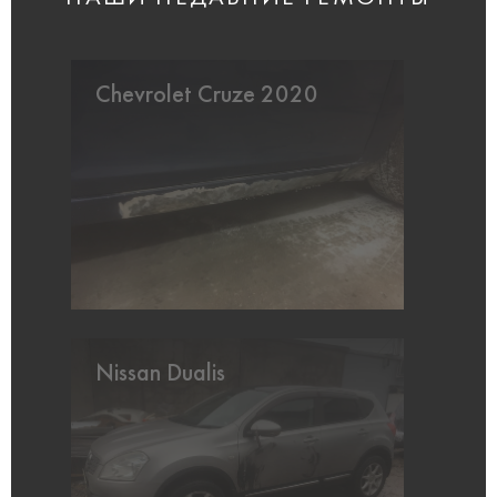
Chevrolet Cruze 2020
Nissan Dualis