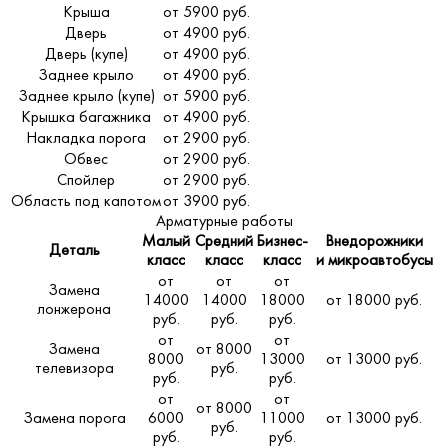
Крыша
от 5900 руб.
Дверь
от 4900 руб.
Дверь (купе)
от 4900 руб.
Заднее крыло
от 4900 руб.
Заднее крыло (купе)
от 5900 руб.
Крышка багажника
от 4900 руб.
Накладка порога
от 2900 руб.
Обвес
от 2900 руб.
Спойлер
от 2900 руб.
Область под капотом
от 3900 руб.
Арматурные работы
Малый
Средний
Бизнес-
Внедорожники
Деталь
класс
класс
класс
и микроавтобусы
от
от
от
Замена
14000
14000
18000
от 18000 руб.
лонжерона
руб.
руб.
руб.
от
от
Замена
от 8000
8000
13000
от 13000 руб.
телевизора
руб.
руб.
руб.
от
от
от 8000
Замена порога
6000
11000
от 13000 руб.
руб.
руб.
руб.