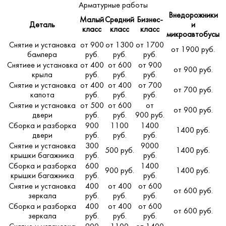
Арматурные работы
Внедорожники
Малый
Средний
Бизнес-
Деталь
и
класс
класс
класс
микроавтобусы
Снятие и установка
от 900
от 1300
от 1700
от 1900 руб.
бампера
руб.
руб.
руб.
Снятиее и установка
от 400
от 600
от 900
от 900 руб.
крыла
руб.
руб.
руб.
Снятие и установка
от 400
от 400
от 700
от 700 руб.
капота
руб.
руб.
руб.
Снятие и установка
от 500
от 600
от
от 900 руб.
двери
руб.
руб.
900 руб.
Сборка и разборка
900
1100
1400
1400 руб.
двери
руб.
руб.
руб.
Снятие и установка
300
9000
500 руб.
1400 руб.
крышки багажника
руб.
руб.
Сборка и разборка
600
1400
900 руб.
1400 руб.
крышки багажника
руб.
руб.
Снятие и установка
400
от 400
от 600
от 600 руб.
зеркала
руб.
руб.
руб.
Сборка и разборка
400
от 400
от 600
от 600 руб.
зеркала
руб.
руб.
руб.