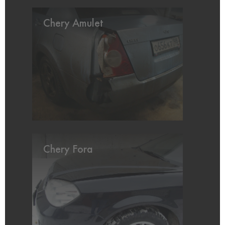
Chery Amulet
Chery Fora