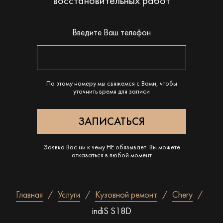
восстановительных работ
Введите Ваш телефон
По этому номеру мы свяжемся с Вами, чтобы
уточнить время для записи
Заявка Вас ни к чему НЕ обязывает. Вы можете
отказаться в любой момент
Главная
Услуги
Кузовной ремонт
Chery
indiS S18D