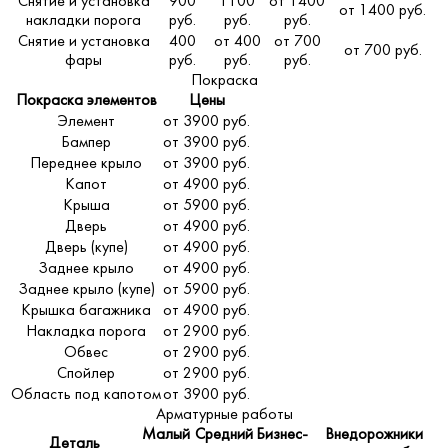
Снятие и установка
900
1100
от 1400
от 1400 руб.
накладки порога
руб.
руб.
руб.
Снятие и установка
400
от 400
от 700
от 700 руб.
фары
руб.
руб.
руб.
Покраска
Покраска элементов
Цены
Элемент
от 3900 руб.
Бампер
от 3900 руб.
Переднее крыло
от 3900 руб.
Капот
от 4900 руб.
Крыша
от 5900 руб.
Дверь
от 4900 руб.
Дверь (купе)
от 4900 руб.
Заднее крыло
от 4900 руб.
Заднее крыло (купе)
от 5900 руб.
Крышка багажника
от 4900 руб.
Накладка порога
от 2900 руб.
Обвес
от 2900 руб.
Спойлер
от 2900 руб.
Область под капотом
от 3900 руб.
Арматурные работы
Малый
Средний
Бизнес-
Внедорожники
Деталь