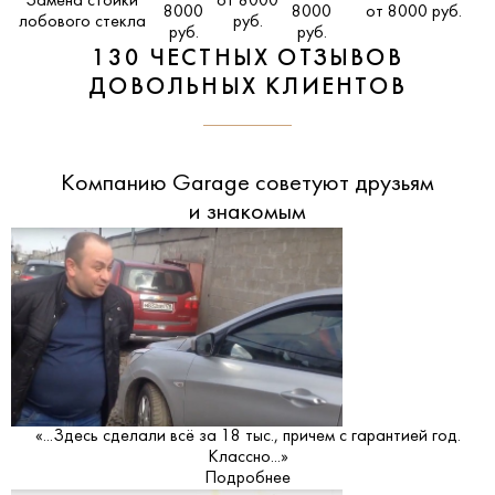
Замена стойки
от 8000
8000
8000
от 8000 руб.
лобового стекла
руб.
руб.
руб.
130 ЧЕСТНЫХ ОТЗЫВОВ
ДОВОЛЬНЫХ КЛИЕНТОВ
Компанию Garage советуют друзьям
и знакомым
«...Здесь сделали всё за 18 тыс., причем с гарантией год.
Классно...»
Подробнее