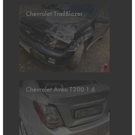
Chevrolet TrailBlazer
Chevrolet Aveo T300 1.6