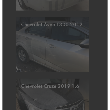
Chevrolet Aveo T300 2012
Chevrolet Cruze 2019 1.6