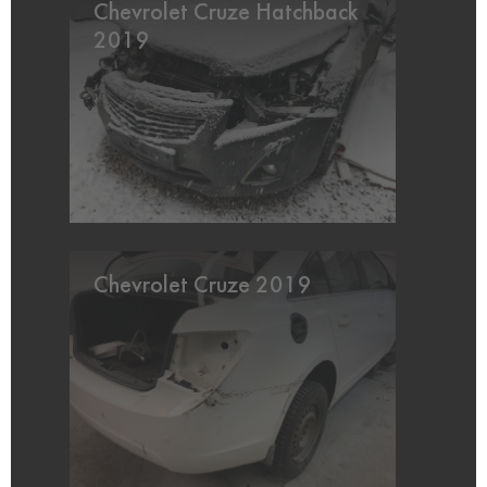
Chevrolet Cruze Hatchback
2019
Chevrolet Cruze 2019