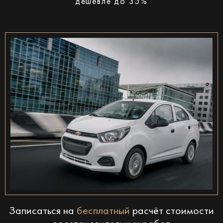
дешевле до 35%
Записаться на
бесплатный
расчёт стоимости