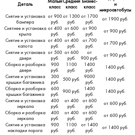
Малый
Средний
Бизнес-
Деталь
и
класс
класс
класс
микроавтобусы
Снятие и установка
от 900
от 1300
от 1700
от 1900 руб.
бампера
руб.
руб.
руб.
Снятиее и установка
от 400
от 600
от 900
от 900 руб.
крыла
руб.
руб.
руб.
Снятие и установка
от 400
от 400
от 700
от 700 руб.
капота
руб.
руб.
руб.
Снятие и установка
от 500
от 600
от
от 900 руб.
двери
руб.
руб.
900 руб.
Сборка и разборка
900
1100
1400
1400 руб.
двери
руб.
руб.
руб.
Снятие и установка
300
9000
500 руб.
1400 руб.
крышки багажника
руб.
руб.
Сборка и разборка
600
1400
900 руб.
1400 руб.
крышки багажника
руб.
руб.
Снятие и установка
400
от 400
от 600
от 600 руб.
зеркала
руб.
руб.
руб.
Сборка и разборка
400
от 400
от 600
от 600 руб.
зеркала
руб.
руб.
руб.
Снятие и установка
900
1100
от 1400
от 1400 руб.
накладки порога
руб.
руб.
руб.