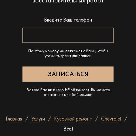
восстановительных работ
Введите Ваш телефон
По этому номеру мы свяжемся с Вами, чтобы
уточнить время для записи
Заявка Вас ни к чему НЕ обязывает. Вы можете
отказаться в любой момент
Главная
Услуги
Кузовной ремонт
Chevrolet
Beat