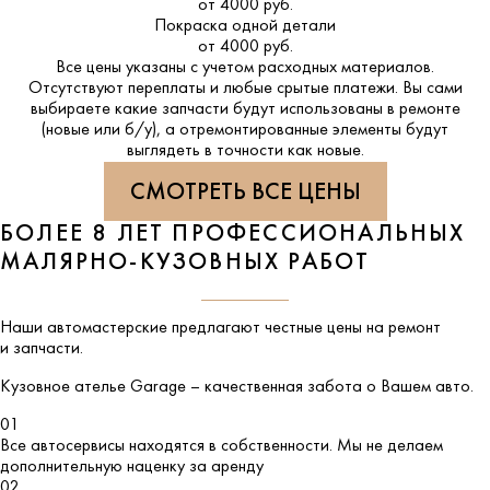
от 4000 руб.
Покраска одной детали
от 4000 руб.
Все цены указаны с учетом расходных материалов.
Отсутствуют переплаты и любые срытые платежи. Вы сами
выбираете какие запчасти будут использованы в ремонте
(новые или б/у), а отремонтированные элементы будут
выглядеть в точности как новые.
СМОТРЕТЬ ВСЕ ЦЕНЫ
БОЛЕЕ 8 ЛЕТ ПРОФЕССИОНАЛЬНЫХ
МАЛЯРНО-КУЗОВНЫХ РАБОТ
Наши автомастерские предлагают честные цены на ремонт
и запчасти.
Кузовное ателье
Garage
– качественная забота о Вашем авто.
01
Все автосервисы находятся в собственности. Мы не делаем
дополнительную наценку за аренду
02