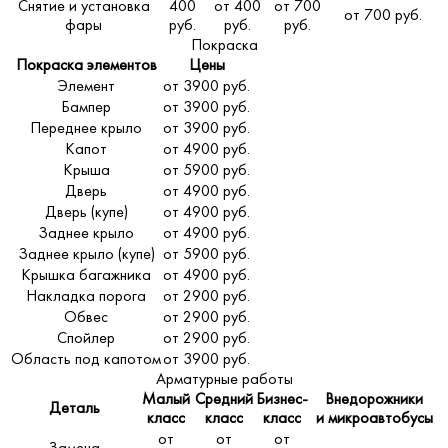
Снятие и установка
400
от 400
от 700
от 700 руб.
фары
руб.
руб.
руб.
Покраска
Покраска элементов
Цены
Элемент
от 3900 руб.
Бампер
от 3900 руб.
Переднее крыло
от 3900 руб.
Капот
от 4900 руб.
Крыша
от 5900 руб.
Дверь
от 4900 руб.
Дверь (купе)
от 4900 руб.
Заднее крыло
от 4900 руб.
Заднее крыло (купе)
от 5900 руб.
Крышка багажника
от 4900 руб.
Накладка порога
от 2900 руб.
Обвес
от 2900 руб.
Спойлер
от 2900 руб.
Область под капотом
от 3900 руб.
Арматурные работы
Малый
Средний
Бизнес-
Внедорожники
Деталь
класс
класс
класс
и микроавтобусы
от
от
от