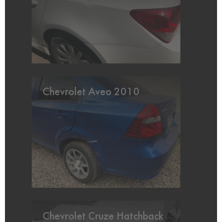
Chevrolet Aveo 2010
Chevrolet Cruze Hatchback