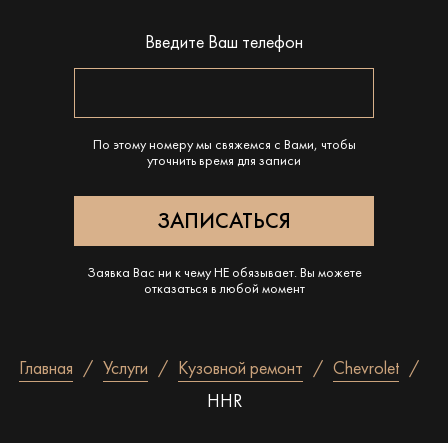
Введите Ваш телефон
По этому номеру мы свяжемся с Вами, чтобы
уточнить время для записи
Заявка Вас ни к чему НЕ обязывает. Вы можете
отказаться в любой момент
Главная
Услуги
Кузовной ремонт
Chevrolet
HHR