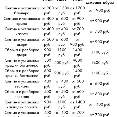
класс
класс
класс
микроавтобусы
Снятие и установка
от 900
от 1300
от 1700
от 1900 руб.
бампера
руб.
руб.
руб.
Снятиее и установка
от 400
от 600
от 900
от 900 руб.
крыла
руб.
руб.
руб.
Снятие и установка
от 400
от 400
от 700
от 700 руб.
капота
руб.
руб.
руб.
Снятие и установка
от 500
от 600
от
от 900 руб.
двери
руб.
руб.
900 руб.
Сборка и разборка
900
1100
1400
1400 руб.
двери
руб.
руб.
руб.
Снятие и установка
300
9000
500 руб.
1400 руб.
крышки багажника
руб.
руб.
Сборка и разборка
600
1400
900 руб.
1400 руб.
крышки багажника
руб.
руб.
Снятие и установка
400
от 400
от 600
от 600 руб.
зеркала
руб.
руб.
руб.
Сборка и разборка
400
от 400
от 600
от 600 руб.
зеркала
руб.
руб.
руб.
Снятие и установка
900
1100
от 1400
от 1400 руб.
накладки порога
руб.
руб.
руб.
Снятие и установка
400
от 400
от 700
от 700 руб.