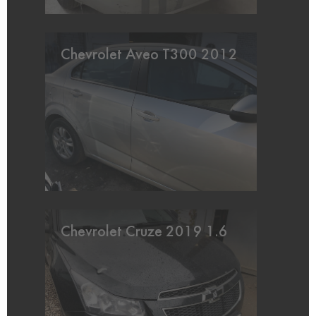
Chevrolet Aveo T300 2012
Chevrolet Cruze 2019 1.6