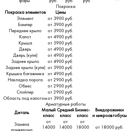
фары
руб.
руб.
руб.
Покраска
Покраска элементов
Цены
Элемент
от 3900 руб.
Бампер
от 3900 руб.
Переднее крыло
от 3900 руб.
Капот
от 4900 руб.
Крыша
от 5900 руб.
Дверь
от 4900 руб.
Дверь (купе)
от 4900 руб.
Заднее крыло
от 4900 руб.
Заднее крыло (купе)
от 5900 руб.
Крышка багажника
от 4900 руб.
Накладка порога
от 2900 руб.
Обвес
от 2900 руб.
Спойлер
от 2900 руб.
Область под капотом
от 3900 руб.
Арматурные работы
Малый
Средний
Бизнес-
Внедорожники
Деталь
класс
класс
класс
и микроавтобусы
от
от
от
Замена
14000
14000
18000
от 18000 руб.
лонжерона