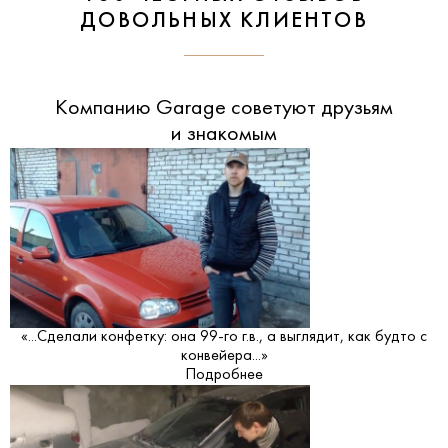
ДОВОЛЬНЫХ КЛИЕНТОВ
Компанию Garage советуют друзьям
и знакомым
«...Сделали конфетку: она 99-го г.в., а выглядит, как будто с
конвейера...»
Подробнее