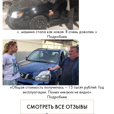
«...машина стала как новая. Я очень доволен..»
Подробнее
«Общая стоимость получилась – 15 тысяч рублей. Год
эксплуатации. Помех никаких не видно»
Подробнее
СМОТРЕТЬ ВСЕ ОТЗЫВЫ