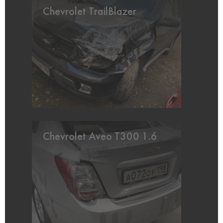
Chevrolet TrailBlazer
Chevrolet Aveo T300 1.6