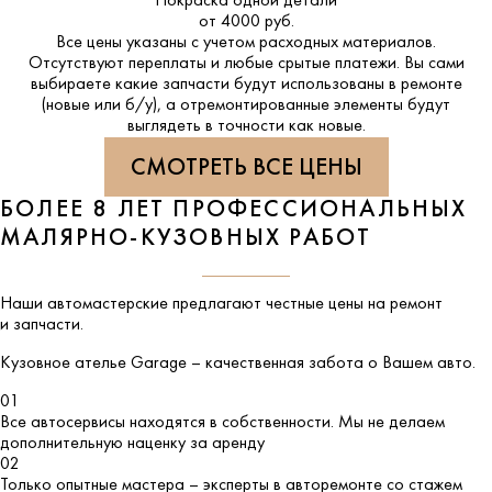
Покраска одной детали
от 4000 руб.
Все цены указаны с учетом расходных материалов.
Отсутствуют переплаты и любые срытые платежи. Вы сами
выбираете какие запчасти будут использованы в ремонте
(новые или б/у), а отремонтированные элементы будут
выглядеть в точности как новые.
СМОТРЕТЬ ВСЕ ЦЕНЫ
БОЛЕЕ 8 ЛЕТ ПРОФЕССИОНАЛЬНЫХ
МАЛЯРНО-КУЗОВНЫХ РАБОТ
Наши автомастерские предлагают честные цены на ремонт
и запчасти.
Кузовное ателье
Garage
– качественная забота о Вашем авто.
01
Все автосервисы находятся в собственности. Мы не делаем
дополнительную наценку за аренду
02
Только опытные мастера – эксперты в авторемонте со стажем