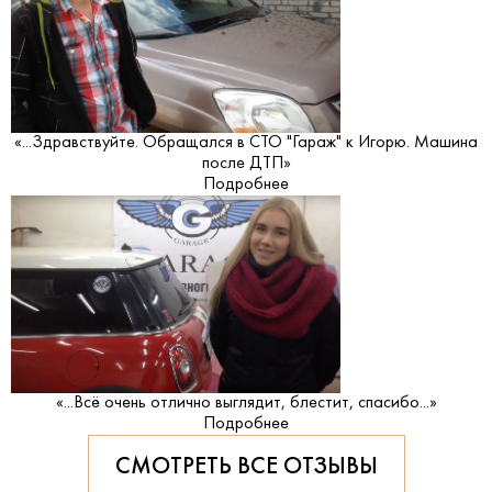
«...Здравствуйте. Обращался в СТО "Гараж" к Игорю. Машина
после ДТП»
Подробнее
«...Всё очень отлично выглядит, блестит, спасибо...»
Подробнее
СМОТРЕТЬ ВСЕ ОТЗЫВЫ