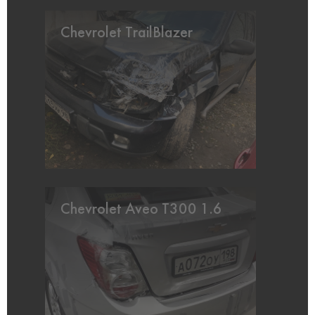
Chevrolet TrailBlazer
Chevrolet Aveo T300 1.6