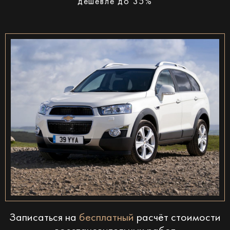
дешевле до 35%
Записаться на
бесплатный
расчёт стоимости