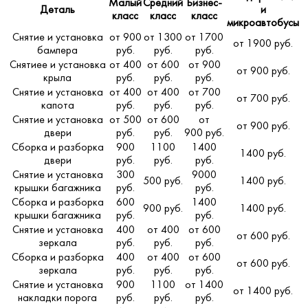
Малый
Средний
Бизнес-
Деталь
и
класс
класс
класс
микроавтобусы
Снятие и установка
от 900
от 1300
от 1700
от 1900 руб.
бампера
руб.
руб.
руб.
Снятиее и установка
от 400
от 600
от 900
от 900 руб.
крыла
руб.
руб.
руб.
Снятие и установка
от 400
от 400
от 700
от 700 руб.
капота
руб.
руб.
руб.
Снятие и установка
от 500
от 600
от
от 900 руб.
двери
руб.
руб.
900 руб.
Сборка и разборка
900
1100
1400
1400 руб.
двери
руб.
руб.
руб.
Снятие и установка
300
9000
500 руб.
1400 руб.
крышки багажника
руб.
руб.
Сборка и разборка
600
1400
900 руб.
1400 руб.
крышки багажника
руб.
руб.
Снятие и установка
400
от 400
от 600
от 600 руб.
зеркала
руб.
руб.
руб.
Сборка и разборка
400
от 400
от 600
от 600 руб.
зеркала
руб.
руб.
руб.
Снятие и установка
900
1100
от 1400
от 1400 руб.
накладки порога
руб.
руб.
руб.