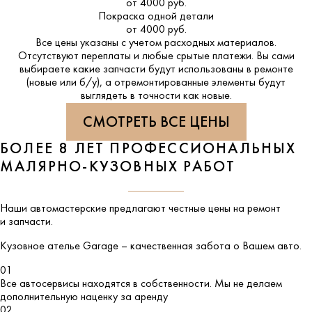
от 4000 руб.
Покраска одной детали
от 4000 руб.
Все цены указаны с учетом расходных материалов.
Отсутствуют переплаты и любые срытые платежи. Вы сами
выбираете какие запчасти будут использованы в ремонте
(новые или б/у), а отремонтированные элементы будут
выглядеть в точности как новые.
СМОТРЕТЬ ВСЕ ЦЕНЫ
БОЛЕЕ 8 ЛЕТ ПРОФЕССИОНАЛЬНЫХ
МАЛЯРНО-КУЗОВНЫХ РАБОТ
Наши автомастерские предлагают честные цены на ремонт
и запчасти.
Кузовное ателье
Garage
– качественная забота о Вашем авто.
01
Все автосервисы находятся в собственности. Мы не делаем
дополнительную наценку за аренду
02