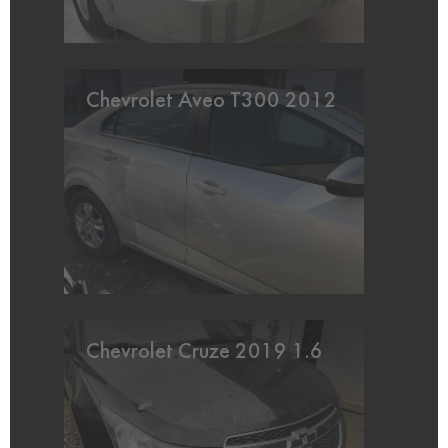
Chevrolet Aveo T300 2012
Chevrolet Cruze 2019 1.6