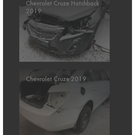
Chevrolet Cruze Hatchback
2019
Chevrolet Cruze 2019