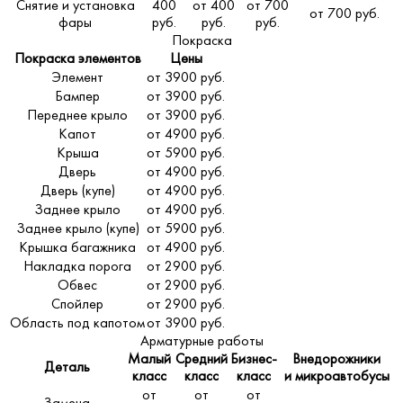
Снятие и установка
400
от 400
от 700
от 700 руб.
фары
руб.
руб.
руб.
Покраска
Покраска элементов
Цены
Элемент
от 3900 руб.
Бампер
от 3900 руб.
Переднее крыло
от 3900 руб.
Капот
от 4900 руб.
Крыша
от 5900 руб.
Дверь
от 4900 руб.
Дверь (купе)
от 4900 руб.
Заднее крыло
от 4900 руб.
Заднее крыло (купе)
от 5900 руб.
Крышка багажника
от 4900 руб.
Накладка порога
от 2900 руб.
Обвес
от 2900 руб.
Спойлер
от 2900 руб.
Область под капотом
от 3900 руб.
Арматурные работы
Малый
Средний
Бизнес-
Внедорожники
Деталь
класс
класс
класс
и микроавтобусы
от
от
от