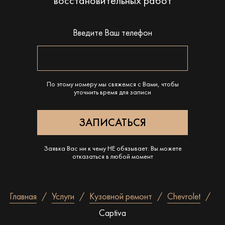
восстановительных работ
Введите Ваш телефон
По этому номеру мы свяжемся с Вами, чтобы
уточнить время для записи
Заявка Вас ни к чему НЕ обязывает. Вы можете
отказаться в любой момент
Главная
Услуги
Кузовной ремонт
Chevrolet
Captiva