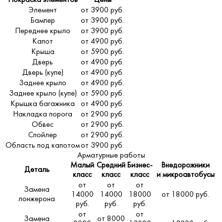
Покраска элементов
Цены
Элемент
от 3900 руб.
Бампер
от 3900 руб.
Переднее крыло
от 3900 руб.
Капот
от 4900 руб.
Крыша
от 5900 руб.
Дверь
от 4900 руб.
Дверь (купе)
от 4900 руб.
Заднее крыло
от 4900 руб.
Заднее крыло (купе)
от 5900 руб.
Крышка багажника
от 4900 руб.
Накладка порога
от 2900 руб.
Обвес
от 2900 руб.
Спойлер
от 2900 руб.
Область под капотом
от 3900 руб.
Арматурные работы
Малый
Средний
Бизнес-
Внедорожники
Деталь
класс
класс
класс
и микроавтобусы
от
от
от
Замена
14000
14000
18000
от 18000 руб.
лонжерона
руб.
руб.
руб.
от
от
Замена
от 8000