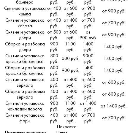
бампера
руб.
руб.
руб.
Снятиее и установка
от 400
от 600
от 900
от 900 руб.
крыла
руб.
руб.
руб.
Снятие и установка
от 400
от 400
от 700
от 700 руб.
капота
руб.
руб.
руб.
Снятие и установка
от 500
от 600
от
от 900 руб.
двери
руб.
руб.
900 руб.
Сборка и разборка
900
1100
1400
1400 руб.
двери
руб.
руб.
руб.
Снятие и установка
300
9000
500 руб.
1400 руб.
крышки багажника
руб.
руб.
Сборка и разборка
600
1400
900 руб.
1400 руб.
крышки багажника
руб.
руб.
Снятие и установка
400
от 400
от 600
от 600 руб.
зеркала
руб.
руб.
руб.
Сборка и разборка
400
от 400
от 600
от 600 руб.
зеркала
руб.
руб.
руб.
Снятие и установка
900
1100
от 1400
от 1400 руб.
накладки порога
руб.
руб.
руб.
Снятие и установка
400
от 400
от 700
от 700 руб.
фары
руб.
руб.
руб.
Покраска