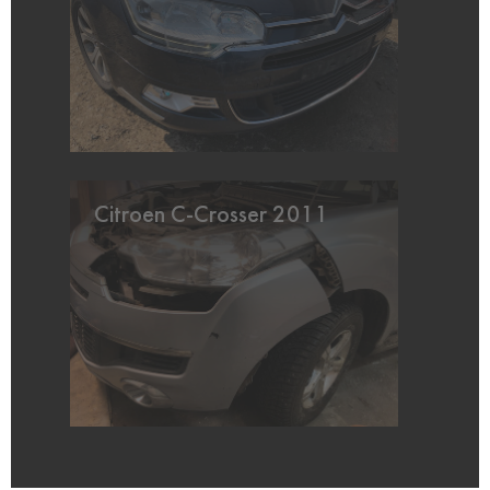
Citroen C-Crosser 2011