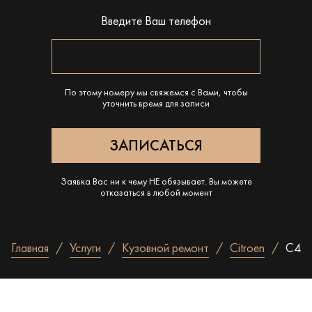
Введите Ваш телефон
По этому номеру мы свяжемся с Вами, чтобы
уточнить время для записи
Заявка Вас ни к чему НЕ обязывает. Вы можете
отказаться в любой момент
Главная
Услуги
Кузовной ремонт
Citroen
C4