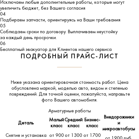
Исключаем любые дополнительные работы, которые могут
увеличить бюджет, без Вашего согласия
04
Подбираем запчасти, ориентируясь на Ваши требования
05
Соблюдаем сроки по договору. Выплачиваем неустойку
за каждый день просрочки.
06
Бесплатный эвакуатор для Клиентов нашего сервиса
ПОДРОБНЫЙ ПРАЙС-ЛИСТ
Ниже указана ориентировочная стоимость работ. Цена
обусловлена маркой, моделью авто, видом и степенью
повреждений. Для точной оценки, пожалуйста,
направьте
фото Вашего автомобиля
.
Арматурные работы
Внедорожники
Малый
Средний
Бизнес-
Деталь
и
класс
класс
класс
микроавтобусы
Снятие и установка
от 900
от 1300
от 1700
от 1900 руб.