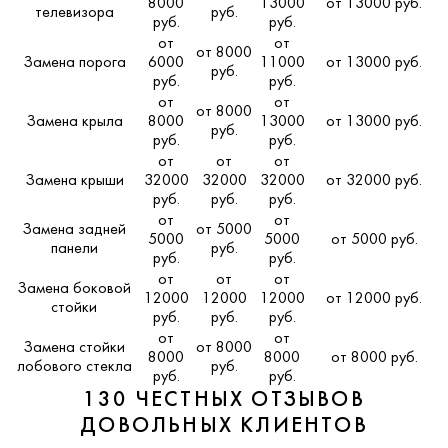
8000
13000
от 13000 руб.
телевизора
руб.
руб.
руб.
от
от
от 8000
Замена порога
6000
11000
от 13000 руб.
руб.
руб.
руб.
от
от
от 8000
Замена крыла
8000
13000
от 13000 руб.
руб.
руб.
руб.
от
от
от
Замена крыши
32000
32000
32000
от 32000 руб.
руб.
руб.
руб.
от
от
Замена задней
от 5000
5000
5000
от 5000 руб.
панели
руб.
руб.
руб.
от
от
от
Замена боковой
12000
12000
12000
от 12000 руб.
стойки
руб.
руб.
руб.
от
от
Замена стойки
от 8000
8000
8000
от 8000 руб.
лобового стекла
руб.
руб.
руб.
130 ЧЕСТНЫХ ОТЗЫВОВ
ДОВОЛЬНЫХ КЛИЕНТОВ