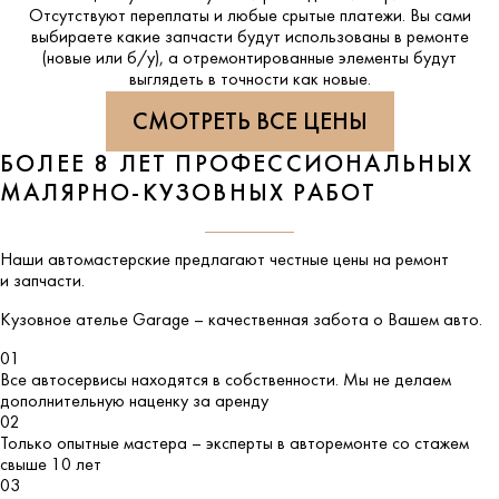
Отсутствуют переплаты и любые срытые платежи. Вы сами
выбираете какие запчасти будут использованы в ремонте
(новые или б/у), а отремонтированные элементы будут
выглядеть в точности как новые.
СМОТРЕТЬ ВСЕ ЦЕНЫ
БОЛЕЕ 8 ЛЕТ ПРОФЕССИОНАЛЬНЫХ
МАЛЯРНО-КУЗОВНЫХ РАБОТ
Наши автомастерские предлагают честные цены на ремонт
и запчасти.
Кузовное ателье
Garage
– качественная забота о Вашем авто.
01
Все автосервисы находятся в собственности. Мы не делаем
дополнительную наценку за аренду
02
Только опытные мастера – эксперты в авторемонте со стажем
свыше 10 лет
03