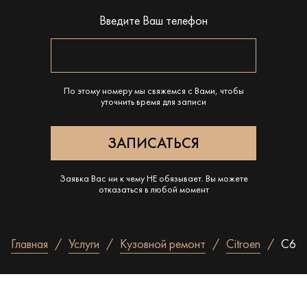
Введите Ваш телефон
По этому номеру мы свяжемся с Вами, чтобы
уточнить время для записи
Заявка Вас ни к чему НЕ обязывает. Вы можете
отказаться в любой момент
Главная
Услуги
Кузовной ремонт
Citroen
C6