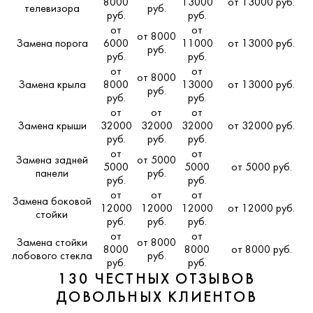
8000
13000
от 13000 руб.
телевизора
руб.
руб.
руб.
от
от
от 8000
Замена порога
6000
11000
от 13000 руб.
руб.
руб.
руб.
от
от
от 8000
Замена крыла
8000
13000
от 13000 руб.
руб.
руб.
руб.
от
от
от
Замена крыши
32000
32000
32000
от 32000 руб.
руб.
руб.
руб.
от
от
Замена задней
от 5000
5000
5000
от 5000 руб.
панели
руб.
руб.
руб.
от
от
от
Замена боковой
12000
12000
12000
от 12000 руб.
стойки
руб.
руб.
руб.
от
от
Замена стойки
от 8000
8000
8000
от 8000 руб.
лобового стекла
руб.
руб.
руб.
130 ЧЕСТНЫХ ОТЗЫВОВ
ДОВОЛЬНЫХ КЛИЕНТОВ