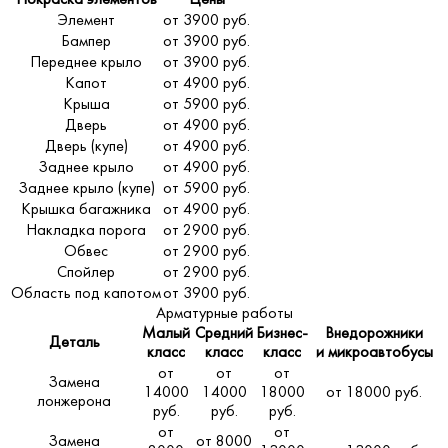
Покраска элементов
Цены
Элемент
от 3900 руб.
Бампер
от 3900 руб.
Переднее крыло
от 3900 руб.
Капот
от 4900 руб.
Крыша
от 5900 руб.
Дверь
от 4900 руб.
Дверь (купе)
от 4900 руб.
Заднее крыло
от 4900 руб.
Заднее крыло (купе)
от 5900 руб.
Крышка багажника
от 4900 руб.
Накладка порога
от 2900 руб.
Обвес
от 2900 руб.
Спойлер
от 2900 руб.
Область под капотом
от 3900 руб.
Арматурные работы
Малый
Средний
Бизнес-
Внедорожники
Деталь
класс
класс
класс
и микроавтобусы
от
от
от
Замена
14000
14000
18000
от 18000 руб.
лонжерона
руб.
руб.
руб.
от
от
Замена
от 8000