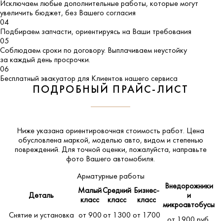
Исключаем любые дополнительные работы, которые могут
увеличить бюджет, без Вашего согласия
04
Подбираем запчасти, ориентируясь на Ваши требования
05
Соблюдаем сроки по договору. Выплачиваем неустойку
за каждый день просрочки.
06
Бесплатный эвакуатор для Клиентов нашего сервиса
ПОДРОБНЫЙ ПРАЙС-ЛИСТ
Ниже указана ориентировочная стоимость работ. Цена
обусловлена маркой, моделью авто, видом и степенью
повреждений. Для точной оценки, пожалуйста,
направьте
фото Вашего автомобиля
.
Арматурные работы
Внедорожники
Малый
Средний
Бизнес-
Деталь
и
класс
класс
класс
микроавтобусы
Снятие и установка
от 900
от 1300
от 1700
от 1900 руб.