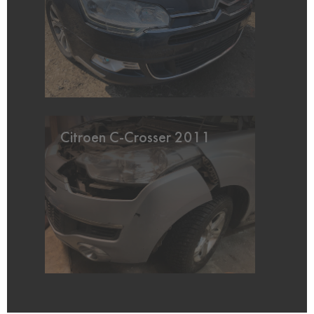
Citroen C-Crosser 2011