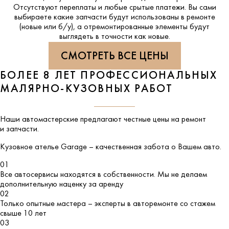
Отсутствуют переплаты и любые срытые платежи. Вы сами
выбираете какие запчасти будут использованы в ремонте
(новые или б/у), а отремонтированные элементы будут
выглядеть в точности как новые.
СМОТРЕТЬ ВСЕ ЦЕНЫ
БОЛЕЕ 8 ЛЕТ ПРОФЕССИОНАЛЬНЫХ
МАЛЯРНО-КУЗОВНЫХ РАБОТ
Наши автомастерские предлагают честные цены на ремонт
и запчасти.
Кузовное ателье
Garage
– качественная забота о Вашем авто.
01
Все автосервисы находятся в собственности. Мы не делаем
дополнительную наценку за аренду
02
Только опытные мастера – эксперты в авторемонте со стажем
свыше 10 лет
03