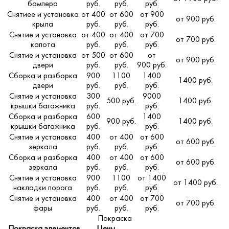
бампера
руб.
руб.
руб.
Снятиее и установка
от 400
от 600
от 900
от 900 руб.
крыла
руб.
руб.
руб.
Снятие и установка
от 400
от 400
от 700
от 700 руб.
капота
руб.
руб.
руб.
Снятие и установка
от 500
от 600
от
от 900 руб.
двери
руб.
руб.
900 руб.
Сборка и разборка
900
1100
1400
1400 руб.
двери
руб.
руб.
руб.
Снятие и установка
300
9000
500 руб.
1400 руб.
крышки багажника
руб.
руб.
Сборка и разборка
600
1400
900 руб.
1400 руб.
крышки багажника
руб.
руб.
Снятие и установка
400
от 400
от 600
от 600 руб.
зеркала
руб.
руб.
руб.
Сборка и разборка
400
от 400
от 600
от 600 руб.
зеркала
руб.
руб.
руб.
Снятие и установка
900
1100
от 1400
от 1400 руб.
накладки порога
руб.
руб.
руб.
Снятие и установка
400
от 400
от 700
от 700 руб.
фары
руб.
руб.
руб.
Покраска