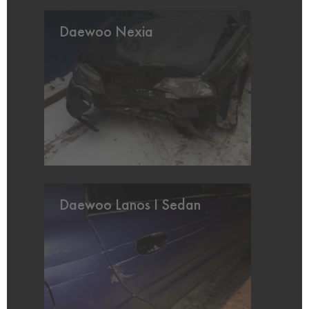
Daewoo Nexia
Daewoo Lanos I Sedan