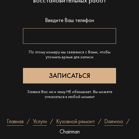
восстановительных работ
Введите Ваш телефон
По этому номеру мы свяжемся с Вами, чтобы
уточнить время для записи
Заявка Вас ни к чему НЕ обязывает. Вы можете
отказаться в любой момент
Главная
Услуги
Кузовной ремонт
Daewoo
Chairman