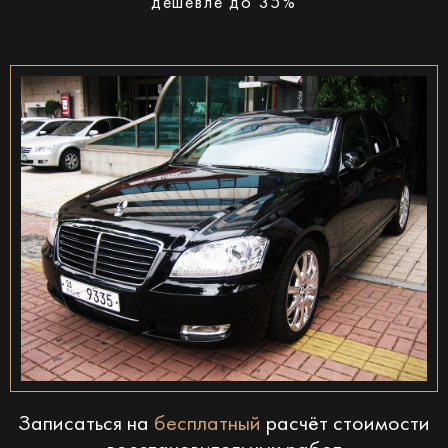
дешевле до 35%
Записаться на
бесплатный
расчёт стоимости