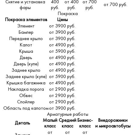
Снятие и установка
400
от 400
от 700
от 700 руб.
фары
руб.
руб.
руб.
Покраска
Покраска элементов
Цены
Элемент
от 3900 руб.
Бампер
от 3900 руб.
Переднее крыло
от 3900 руб.
Капот
от 4900 руб.
Крыша
от 5900 руб.
Дверь
от 4900 руб.
Дверь (купе)
от 4900 руб.
Заднее крыло
от 4900 руб.
Заднее крыло (купе)
от 5900 руб.
Крышка багажника
от 4900 руб.
Накладка порога
от 2900 руб.
Обвес
от 2900 руб.
Спойлер
от 2900 руб.
Область под капотом
от 3900 руб.
Арматурные работы
Малый
Средний
Бизнес-
Внедорожники
Деталь
класс
класс
класс
и микроавтобусы
от
от
от