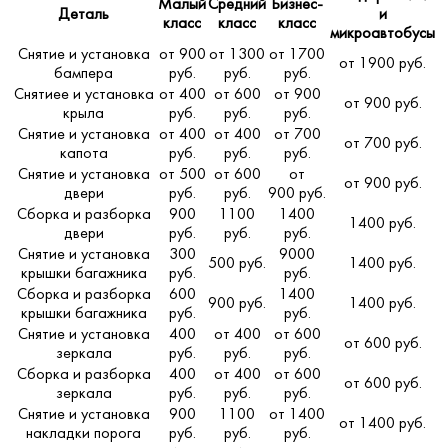
Малый
Средний
Бизнес-
Деталь
и
класс
класс
класс
микроавтобусы
Снятие и установка
от 900
от 1300
от 1700
от 1900 руб.
бампера
руб.
руб.
руб.
Снятиее и установка
от 400
от 600
от 900
от 900 руб.
крыла
руб.
руб.
руб.
Снятие и установка
от 400
от 400
от 700
от 700 руб.
капота
руб.
руб.
руб.
Снятие и установка
от 500
от 600
от
от 900 руб.
двери
руб.
руб.
900 руб.
Сборка и разборка
900
1100
1400
1400 руб.
двери
руб.
руб.
руб.
Снятие и установка
300
9000
500 руб.
1400 руб.
крышки багажника
руб.
руб.
Сборка и разборка
600
1400
900 руб.
1400 руб.
крышки багажника
руб.
руб.
Снятие и установка
400
от 400
от 600
от 600 руб.
зеркала
руб.
руб.
руб.
Сборка и разборка
400
от 400
от 600
от 600 руб.
зеркала
руб.
руб.
руб.
Снятие и установка
900
1100
от 1400
от 1400 руб.
накладки порога
руб.
руб.
руб.