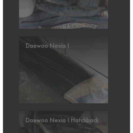
Daewoo Nexia I
Daewoo Nexia I Hatchback