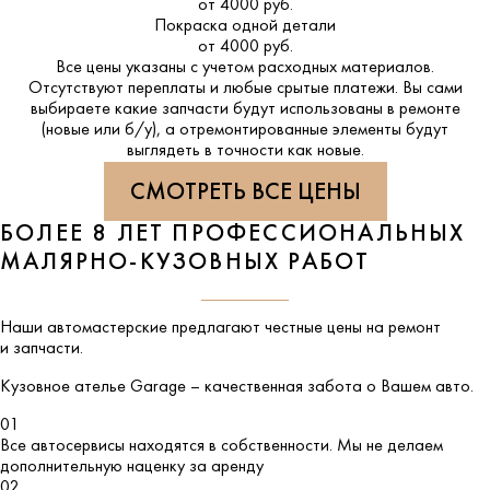
от 4000 руб.
Покраска одной детали
от 4000 руб.
Все цены указаны с учетом расходных материалов.
Отсутствуют переплаты и любые срытые платежи. Вы сами
выбираете какие запчасти будут использованы в ремонте
(новые или б/у), а отремонтированные элементы будут
выглядеть в точности как новые.
СМОТРЕТЬ ВСЕ ЦЕНЫ
БОЛЕЕ 8 ЛЕТ ПРОФЕССИОНАЛЬНЫХ
МАЛЯРНО-КУЗОВНЫХ РАБОТ
Наши автомастерские предлагают честные цены на ремонт
и запчасти.
Кузовное ателье
Garage
– качественная забота о Вашем авто.
01
Все автосервисы находятся в собственности. Мы не делаем
дополнительную наценку за аренду
02