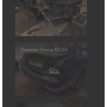
Daewoo Nexia N150