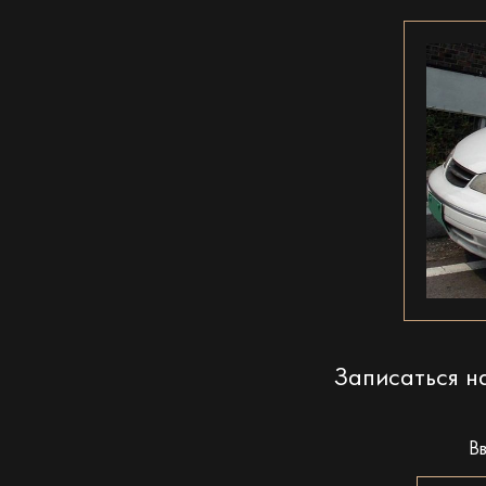
Записаться 
В