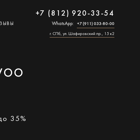
+7 (812) 920-33-54
ЗЫВЫ
WhatsApp:
+7 (911) 033-80-00
г. СПб, ул. Шафировский пр., 15 к2
WOO
 до 35%