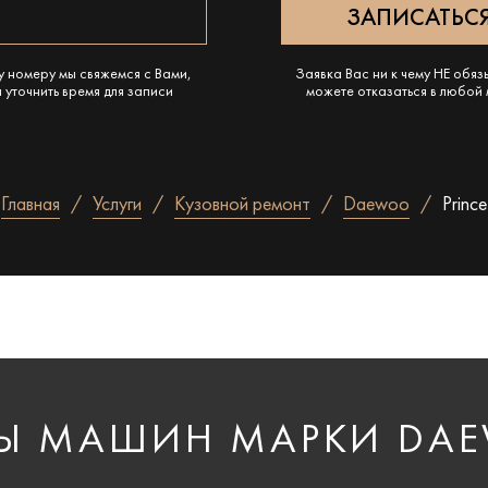
у номеру мы свяжемся с Вами,
Заявка Вас ни к чему НЕ обяз
 уточнить время для записи
можете отказаться в любой
Главная
Услуги
Кузовной ремонт
Daewoo
Prince
Ы МАШИН МАРКИ DA