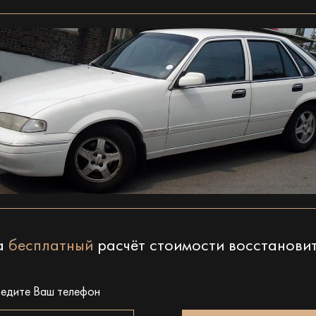
на
бесплатный
расчёт стоимости восстанови
ведите Ваш телефон