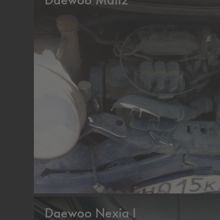
Daewoo Matiz
Daewoo Nexia I