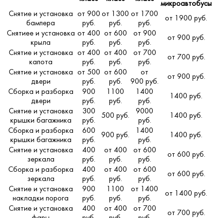
микроавтобусы
Снятие и установка
от 900
от 1300
от 1700
от 1900 руб.
бампера
руб.
руб.
руб.
Снятиее и установка
от 400
от 600
от 900
от 900 руб.
крыла
руб.
руб.
руб.
Снятие и установка
от 400
от 400
от 700
от 700 руб.
капота
руб.
руб.
руб.
Снятие и установка
от 500
от 600
от
от 900 руб.
двери
руб.
руб.
900 руб.
Сборка и разборка
900
1100
1400
1400 руб.
двери
руб.
руб.
руб.
Снятие и установка
300
9000
500 руб.
1400 руб.
крышки багажника
руб.
руб.
Сборка и разборка
600
1400
900 руб.
1400 руб.
крышки багажника
руб.
руб.
Снятие и установка
400
от 400
от 600
от 600 руб.
зеркала
руб.
руб.
руб.
Сборка и разборка
400
от 400
от 600
от 600 руб.
зеркала
руб.
руб.
руб.
Снятие и установка
900
1100
от 1400
от 1400 руб.
накладки порога
руб.
руб.
руб.
Снятие и установка
400
от 400
от 700
от 700 руб.
фары
руб.
руб.
руб.