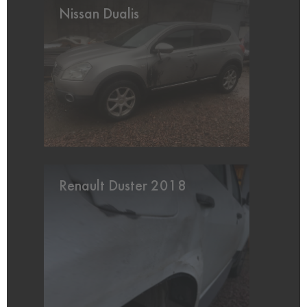
Nissan Dualis
Renault Duster 2018