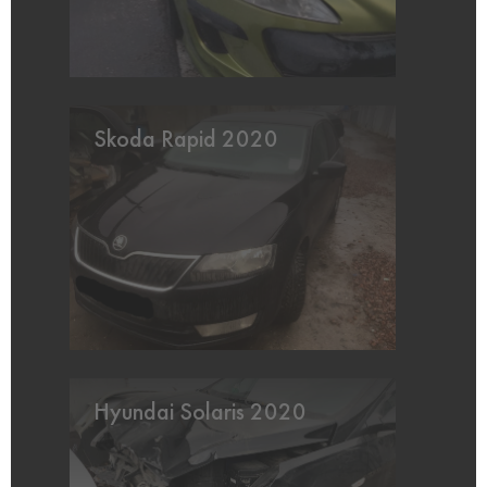
Skoda Rapid 2020
Hyundai Solaris 2020