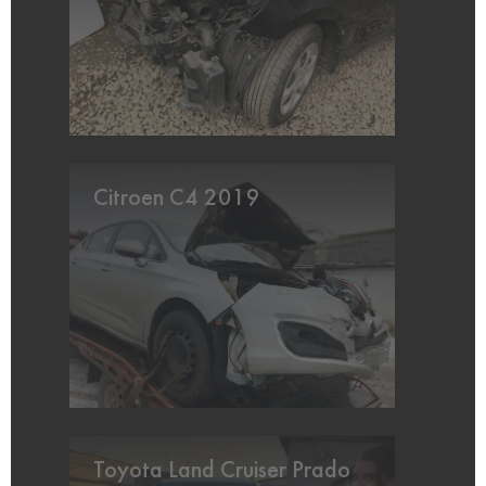
Citroen C4 2019
Toyota Land Cruiser Prado