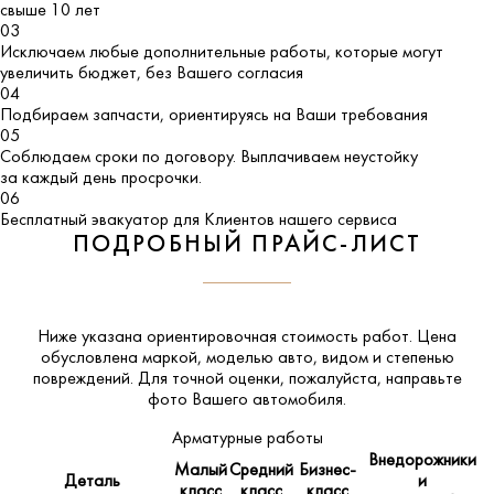
свыше 10 лет
03
Исключаем любые дополнительные работы, которые могут
увеличить бюджет, без Вашего согласия
04
Подбираем запчасти, ориентируясь на Ваши требования
05
Соблюдаем сроки по договору. Выплачиваем неустойку
за каждый день просрочки.
06
Бесплатный эвакуатор для Клиентов нашего сервиса
ПОДРОБНЫЙ ПРАЙС-ЛИСТ
Ниже указана ориентировочная стоимость работ. Цена
обусловлена маркой, моделью авто, видом и степенью
повреждений. Для точной оценки, пожалуйста,
направьте
фото Вашего автомобиля
.
Арматурные работы
Внедорожники
Малый
Средний
Бизнес-
Деталь
и
класс
класс
класс