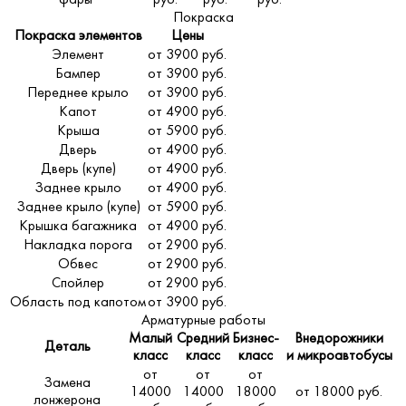
Покраска
Покраска элементов
Цены
Элемент
от 3900 руб.
Бампер
от 3900 руб.
Переднее крыло
от 3900 руб.
Капот
от 4900 руб.
Крыша
от 5900 руб.
Дверь
от 4900 руб.
Дверь (купе)
от 4900 руб.
Заднее крыло
от 4900 руб.
Заднее крыло (купе)
от 5900 руб.
Крышка багажника
от 4900 руб.
Накладка порога
от 2900 руб.
Обвес
от 2900 руб.
Спойлер
от 2900 руб.
Область под капотом
от 3900 руб.
Арматурные работы
Малый
Средний
Бизнес-
Внедорожники
Деталь
класс
класс
класс
и микроавтобусы
от
от
от
Замена
14000
14000
18000
от 18000 руб.
лонжерона