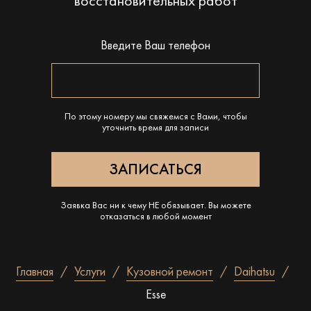
восстановительных работ
Введите Ваш телефон
По этому номеру мы свяжемся с Вами, чтобы
уточнить время для записи
Заявка Вас ни к чему НЕ обязывает. Вы можете
отказаться в любой момент
Главная
Услуги
Кузовной ремонт
Daihatsu
Esse