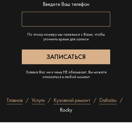
Введите Ваш телефон
По этому номеру мы свяжемся с Вами, чтобы
уточнить время для записи
Заявка Вас ни к чему НЕ обязывает. Вы можете
отказаться в любой момент
Главная
Услуги
Кузовной ремонт
Daihatsu
Rocky