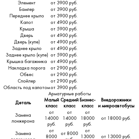
Элемент
от 3900 руб.
Бампер
от 3900 руб.
Переднее крыло
от 3900 руб.
Капот
от 4900 руб.
Крыша
от 5900 руб.
Дверь
от 4900 руб.
Дверь (купе)
от 4900 руб.
Заднее крыло
от 4900 руб.
Заднее крыло (купе)
от 5900 руб.
Крышка багажника
от 4900 руб.
Накладка порога
от 2900 руб.
Обвес
от 2900 руб.
Спойлер
от 2900 руб.
Область под капотом
от 3900 руб.
Арматурные работы
Малый
Средний
Бизнес-
Внедорожники
Деталь
класс
класс
класс
и микроавтобусы
от
от
от
Замена
14000
14000
18000
от 18000 руб.
лонжерона
руб.
руб.
руб.
от
от
Замена
от 8000
8000
13000
от 13000 руб.