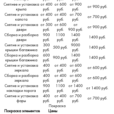
Снятиее и установка
от 400
от 600
от 900
от 900 руб.
крыла
руб.
руб.
руб.
Снятие и установка
от 400
от 400
от 700
от 700 руб.
капота
руб.
руб.
руб.
Снятие и установка
от 500
от 600
от
от 900 руб.
двери
руб.
руб.
900 руб.
Сборка и разборка
900
1100
1400
1400 руб.
двери
руб.
руб.
руб.
Снятие и установка
300
9000
500 руб.
1400 руб.
крышки багажника
руб.
руб.
Сборка и разборка
600
1400
900 руб.
1400 руб.
крышки багажника
руб.
руб.
Снятие и установка
400
от 400
от 600
от 600 руб.
зеркала
руб.
руб.
руб.
Сборка и разборка
400
от 400
от 600
от 600 руб.
зеркала
руб.
руб.
руб.
Снятие и установка
900
1100
от 1400
от 1400 руб.
накладки порога
руб.
руб.
руб.
Снятие и установка
400
от 400
от 700
от 700 руб.
фары
руб.
руб.
руб.
Покраска
Покраска элементов
Цены