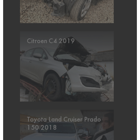
Citroen C4 2019
Toyota Land Cruiser Prado
150 2018