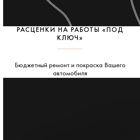
РАСЦЕНКИ НА РАБОТЫ «ПОД
КЛЮЧ»
Бюджетный ремонт и покраска Вашего
автомобиля