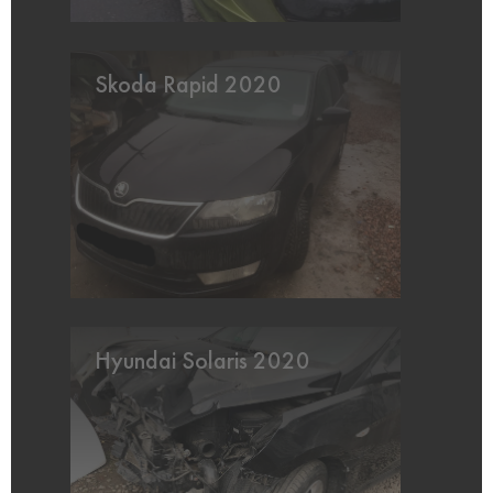
Skoda Rapid 2020
Hyundai Solaris 2020