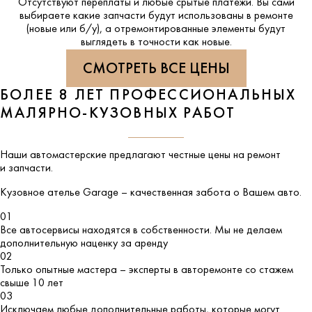
Отсутствуют переплаты и любые срытые платежи. Вы сами
выбираете какие запчасти будут использованы в ремонте
(новые или б/у), а отремонтированные элементы будут
выглядеть в точности как новые.
СМОТРЕТЬ ВСЕ ЦЕНЫ
БОЛЕЕ 8 ЛЕТ ПРОФЕССИОНАЛЬНЫХ
МАЛЯРНО-КУЗОВНЫХ РАБОТ
Наши автомастерские предлагают честные цены на ремонт
и запчасти.
Кузовное ателье
Garage
– качественная забота о Вашем авто.
01
Все автосервисы находятся в собственности. Мы не делаем
дополнительную наценку за аренду
02
Только опытные мастера – эксперты в авторемонте со стажем
свыше 10 лет
03
Исключаем любые дополнительные работы, которые могут