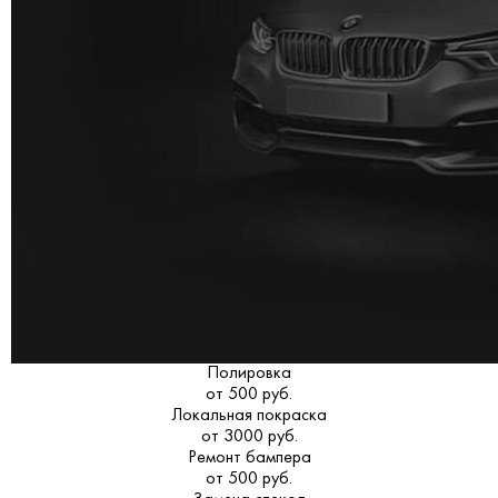
Полировка
от 500 руб.
Локальная покраска
от 3000 руб.
Ремонт бампера
от 500 руб.