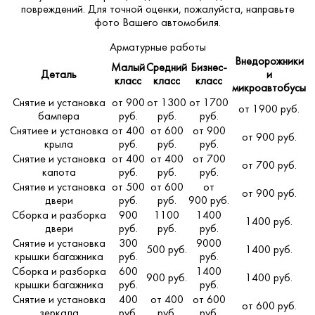
повреждений. Для точной оценки, пожалуйста,
направьте
фото Вашего автомобиля
.
Арматурные работы
Внедорожники
Малый
Средний
Бизнес-
Деталь
и
класс
класс
класс
микроавтобусы
Снятие и установка
от 900
от 1300
от 1700
от 1900 руб.
бампера
руб.
руб.
руб.
Снятиее и установка
от 400
от 600
от 900
от 900 руб.
крыла
руб.
руб.
руб.
Снятие и установка
от 400
от 400
от 700
от 700 руб.
капота
руб.
руб.
руб.
Снятие и установка
от 500
от 600
от
от 900 руб.
двери
руб.
руб.
900 руб.
Сборка и разборка
900
1100
1400
1400 руб.
двери
руб.
руб.
руб.
Снятие и установка
300
9000
500 руб.
1400 руб.
крышки багажника
руб.
руб.
Сборка и разборка
600
1400
900 руб.
1400 руб.
крышки багажника
руб.
руб.
Снятие и установка
400
от 400
от 600
от 600 руб.
зеркала
руб.
руб.
руб.