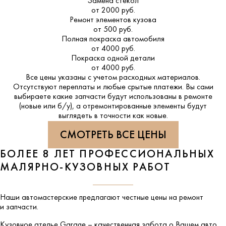
Замена стекол
от 2000 руб.
Ремонт элементов кузова
от 500 руб.
Полная покраска автомобиля
от 4000 руб.
Покраска одной детали
от 4000 руб.
Все цены указаны с учетом расходных материалов.
Отсутствуют переплаты и любые срытые платежи. Вы сами
выбираете какие запчасти будут использованы в ремонте
(новые или б/у), а отремонтированные элементы будут
выглядеть в точности как новые.
СМОТРЕТЬ ВСЕ ЦЕНЫ
БОЛЕЕ 8 ЛЕТ ПРОФЕССИОНАЛЬНЫХ
МАЛЯРНО-КУЗОВНЫХ РАБОТ
Наши автомастерские предлагают честные цены на ремонт
и запчасти.
Кузовное ателье
Garage
– качественная забота о Вашем авто.