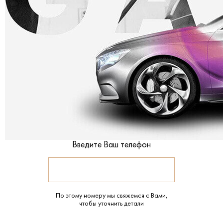
Введите Ваш телефон
По этому номеру мы свяжемся с Вами,
чтобы уточнить детали