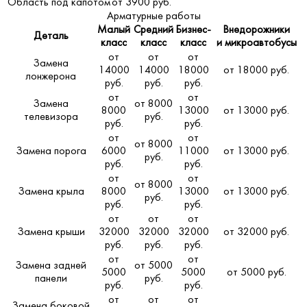
Область под капотом
от 3900 руб.
Арматурные работы
Малый
Средний
Бизнес-
Внедорожники
Деталь
класс
класс
класс
и микроавтобусы
от
от
от
Замена
14000
14000
18000
от 18000 руб.
лонжерона
руб.
руб.
руб.
от
от
Замена
от 8000
8000
13000
от 13000 руб.
телевизора
руб.
руб.
руб.
от
от
от 8000
Замена порога
6000
11000
от 13000 руб.
руб.
руб.
руб.
от
от
от 8000
Замена крыла
8000
13000
от 13000 руб.
руб.
руб.
руб.
от
от
от
Замена крыши
32000
32000
32000
от 32000 руб.
руб.
руб.
руб.
от
от
Замена задней
от 5000
5000
5000
от 5000 руб.
панели
руб.
руб.
руб.
от
от
от
Замена боковой