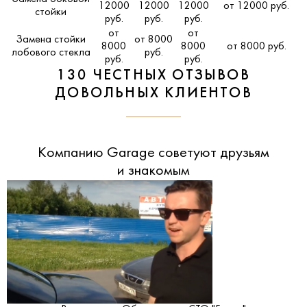
12000
12000
12000
от 12000 руб.
стойки
руб.
руб.
руб.
от
от
Замена стойки
от 8000
8000
8000
от 8000 руб.
лобового стекла
руб.
руб.
руб.
130 ЧЕСТНЫХ ОТЗЫВОВ
ДОВОЛЬНЫХ КЛИЕНТОВ
Компанию Garage советуют друзьям
и знакомым