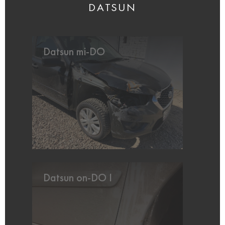
DATSUN
Datsun mi-DO
Datsun on-DO I