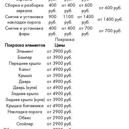
Сборка и разборка
400
от 400
от 600
от 600 руб.
зеркала
руб.
руб.
руб.
Снятие и установка
900
1100
от 1400
от 1400 руб.
накладки порога
руб.
руб.
руб.
Снятие и установка
400
от 400
от 700
от 700 руб.
фары
руб.
руб.
руб.
Покраска
Покраска элементов
Цены
Элемент
от 3900 руб.
Бампер
от 3900 руб.
Переднее крыло
от 3900 руб.
Капот
от 4900 руб.
Крыша
от 5900 руб.
Дверь
от 4900 руб.
Дверь (купе)
от 4900 руб.
Заднее крыло
от 4900 руб.
Заднее крыло (купе)
от 5900 руб.
Крышка багажника
от 4900 руб.
Накладка порога
от 2900 руб.
Обвес
от 2900 руб.
Спойлер
от 2900 руб.