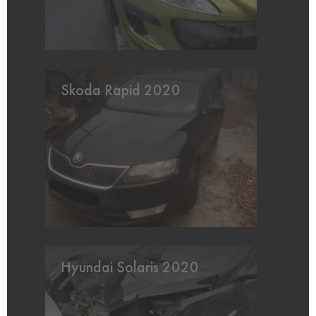
Skoda Rapid 2020
Hyundai Solaris 2020