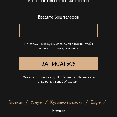
восстановительных работ
Введите Ваш телефон
По этому номеру мы свяжемся с Вами, чтобы
уточнить время для записи
Заявка Вас ни к чему НЕ обязывает. Вы можете
отказаться в любой момент
Главная
Услуги
Кузовной ремонт
Eagle
Premier