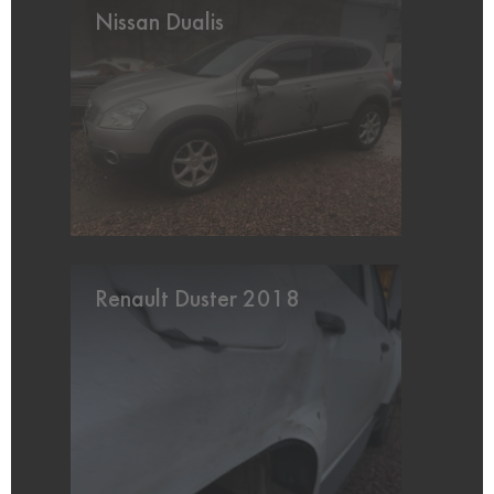
Nissan Dualis
Renault Duster 2018