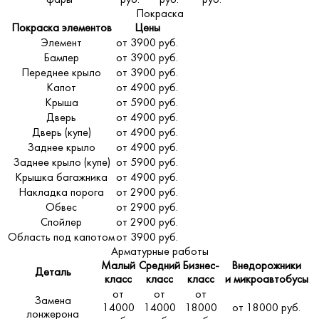
Покраска
Покраска элементов
Цены
Элемент
от 3900 руб.
Бампер
от 3900 руб.
Переднее крыло
от 3900 руб.
Капот
от 4900 руб.
Крыша
от 5900 руб.
Дверь
от 4900 руб.
Дверь (купе)
от 4900 руб.
Заднее крыло
от 4900 руб.
Заднее крыло (купе)
от 5900 руб.
Крышка багажника
от 4900 руб.
Накладка порога
от 2900 руб.
Обвес
от 2900 руб.
Спойлер
от 2900 руб.
Область под капотом
от 3900 руб.
Арматурные работы
Малый
Средний
Бизнес-
Внедорожники
Деталь
класс
класс
класс
и микроавтобусы
от
от
от
Замена
14000
14000
18000
от 18000 руб.
лонжерона