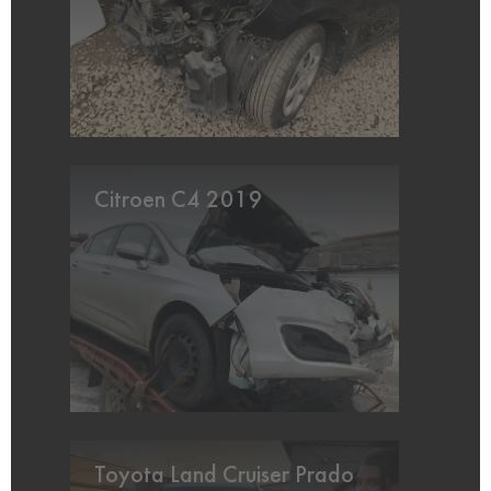
Citroen C4 2019
Toyota Land Cruiser Prado