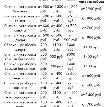
микроавтобусы
Снятие и установка
от 900
от 1300
от 1700
от 1900 руб.
бампера
руб.
руб.
руб.
Снятиее и установка
от 400
от 600
от 900
от 900 руб.
крыла
руб.
руб.
руб.
Снятие и установка
от 400
от 400
от 700
от 700 руб.
капота
руб.
руб.
руб.
Снятие и установка
от 500
от 600
от
от 900 руб.
двери
руб.
руб.
900 руб.
Сборка и разборка
900
1100
1400
1400 руб.
двери
руб.
руб.
руб.
Снятие и установка
300
9000
500 руб.
1400 руб.
крышки багажника
руб.
руб.
Сборка и разборка
600
1400
900 руб.
1400 руб.
крышки багажника
руб.
руб.
Снятие и установка
400
от 400
от 600
от 600 руб.
зеркала
руб.
руб.
руб.
Сборка и разборка
400
от 400
от 600
от 600 руб.
зеркала
руб.
руб.
руб.
Снятие и установка
900
1100
от 1400
от 1400 руб.
накладки порога
руб.
руб.
руб.
Снятие и установка
400
от 400
от 700
от 700 руб.
фары
руб.
руб.
руб.