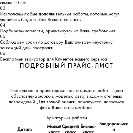
свыше 10 лет
03
Исключаем любые дополнительные работы, которые могут
увеличить бюджет, без Вашего согласия
04
Подбираем запчасти, ориентируясь на Ваши требования
05
Соблюдаем сроки по договору. Выплачиваем неустойку
за каждый день просрочки.
06
Бесплатный эвакуатор для Клиентов нашего сервиса
ПОДРОБНЫЙ ПРАЙС-ЛИСТ
Ниже указана ориентировочная стоимость работ. Цена
обусловлена маркой, моделью авто, видом и степенью
повреждений. Для точной оценки, пожалуйста,
направьте
фото Вашего автомобиля
.
Арматурные работы
Внедорожники
Малый
Средний
Бизнес-
Деталь
и
класс
класс
класс