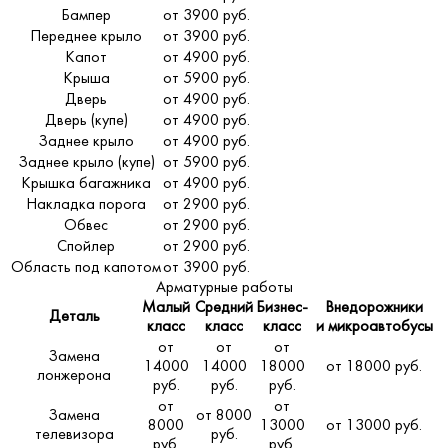
Бампер
от 3900 руб.
Переднее крыло
от 3900 руб.
Капот
от 4900 руб.
Крыша
от 5900 руб.
Дверь
от 4900 руб.
Дверь (купе)
от 4900 руб.
Заднее крыло
от 4900 руб.
Заднее крыло (купе)
от 5900 руб.
Крышка багажника
от 4900 руб.
Накладка порога
от 2900 руб.
Обвес
от 2900 руб.
Спойлер
от 2900 руб.
Область под капотом
от 3900 руб.
Арматурные работы
Малый
Средний
Бизнес-
Внедорожники
Деталь
класс
класс
класс
и микроавтобусы
от
от
от
Замена
14000
14000
18000
от 18000 руб.
лонжерона
руб.
руб.
руб.
от
от
Замена
от 8000
8000
13000
от 13000 руб.
телевизора
руб.
руб.
руб.