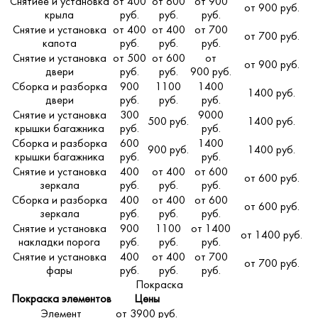
Снятиее и установка
от 400
от 600
от 900
от 900 руб.
крыла
руб.
руб.
руб.
Снятие и установка
от 400
от 400
от 700
от 700 руб.
капота
руб.
руб.
руб.
Снятие и установка
от 500
от 600
от
от 900 руб.
двери
руб.
руб.
900 руб.
Сборка и разборка
900
1100
1400
1400 руб.
двери
руб.
руб.
руб.
Снятие и установка
300
9000
500 руб.
1400 руб.
крышки багажника
руб.
руб.
Сборка и разборка
600
1400
900 руб.
1400 руб.
крышки багажника
руб.
руб.
Снятие и установка
400
от 400
от 600
от 600 руб.
зеркала
руб.
руб.
руб.
Сборка и разборка
400
от 400
от 600
от 600 руб.
зеркала
руб.
руб.
руб.
Снятие и установка
900
1100
от 1400
от 1400 руб.
накладки порога
руб.
руб.
руб.
Снятие и установка
400
от 400
от 700
от 700 руб.
фары
руб.
руб.
руб.
Покраска
Покраска элементов
Цены
Элемент
от 3900 руб.