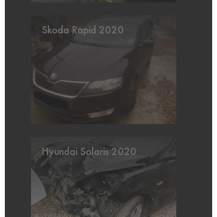
Skoda Rapid 2020
Hyundai Solaris 2020