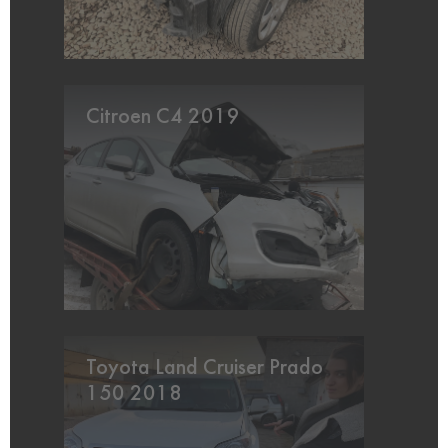
Citroen C4 2019
Toyota Land Cruiser Prado
150 2018