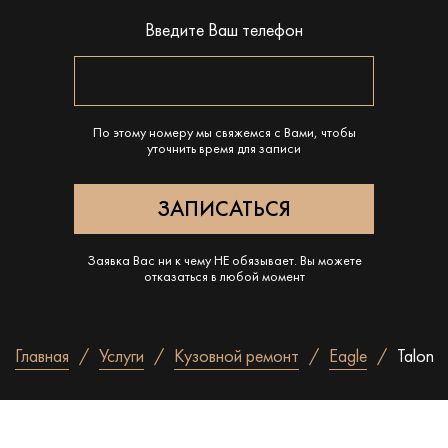
Введите Ваш телефон
По этому номеру мы свяжемся с Вами, чтобы
уточнить время для записи
Заявка Вас ни к чему НЕ обязывает. Вы можете
отказаться в любой момент
Главная
Услуги
Кузовной ремонт
Eagle
Talon