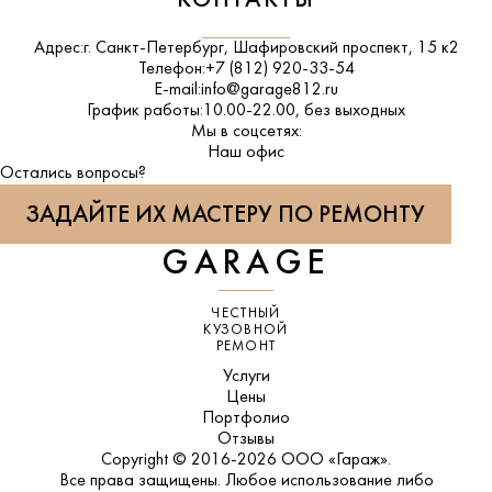
КОНТАКТЫ
Адрес:
г. Санкт-Петербург, Шафировский проспект, 15 к2
Телефон:
+7 (812) 920-33-54
E-mail:
info@garage812.ru
График работы:
10.00-22.00, без выходных
Мы в соцсетях:
ВКонтакте
Наш офис
Остались вопросы?
ЗАДАЙТЕ ИХ МАСТЕРУ ПО РЕМОНТУ
GARAGE
ЧЕСТНЫЙ
КУЗОВНОЙ
РЕМОНТ
Услуги
Цены
Портфолио
Отзывы
Copyright © 2016-2026 ООО «Гараж».
Все права защищены. Любое использование либо