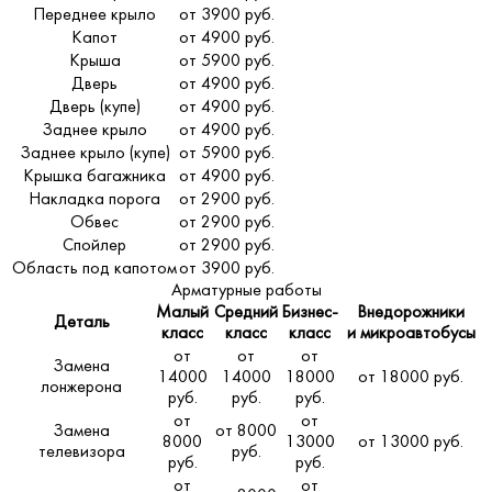
Переднее крыло
от 3900 руб.
Капот
от 4900 руб.
Крыша
от 5900 руб.
Дверь
от 4900 руб.
Дверь (купе)
от 4900 руб.
Заднее крыло
от 4900 руб.
Заднее крыло (купе)
от 5900 руб.
Крышка багажника
от 4900 руб.
Накладка порога
от 2900 руб.
Обвес
от 2900 руб.
Спойлер
от 2900 руб.
Область под капотом
от 3900 руб.
Арматурные работы
Малый
Средний
Бизнес-
Внедорожники
Деталь
класс
класс
класс
и микроавтобусы
от
от
от
Замена
14000
14000
18000
от 18000 руб.
лонжерона
руб.
руб.
руб.
от
от
Замена
от 8000
8000
13000
от 13000 руб.
телевизора
руб.
руб.
руб.
от
от