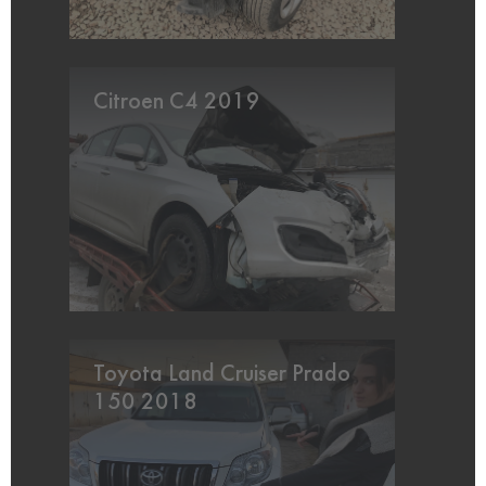
Citroen C4 2019
Toyota Land Cruiser Prado
150 2018