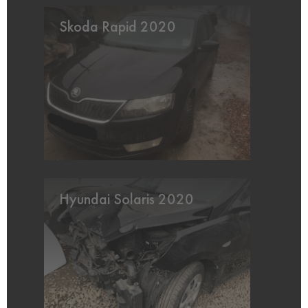
Skoda Rapid 2020
Hyundai Solaris 2020