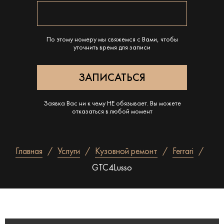
По этому номеру мы свяжемся с Вами, чтобы
уточнить время для записи
Заявка Вас ни к чему НЕ обязывает. Вы можете
отказаться в любой момент
Главная
Услуги
Кузовной ремонт
Ferrari
GTC4Lusso