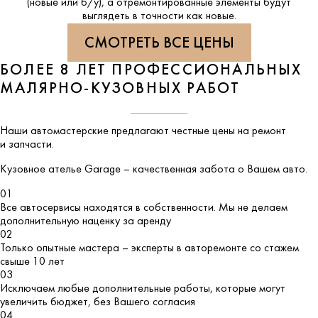
(новые или б/у), а отремонтированные элементы будут
выглядеть в точности как новые.
СМОТРЕТЬ ВСЕ ЦЕНЫ
БОЛЕЕ 8 ЛЕТ ПРОФЕССИОНАЛЬНЫХ
МАЛЯРНО-КУЗОВНЫХ РАБОТ
Наши автомастерские предлагают честные цены на ремонт
и запчасти.
Кузовное ателье
Garage
– качественная забота о Вашем авто.
01
Все автосервисы находятся в собственности. Мы не делаем
дополнительную наценку за аренду
02
Только опытные мастера – эксперты в авторемонте со стажем
свыше 10 лет
03
Исключаем любые дополнительные работы, которые могут
увеличить бюджет, без Вашего согласия
04