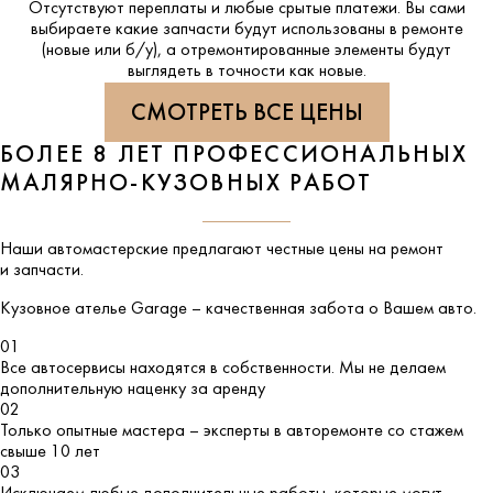
Отсутствуют переплаты и любые срытые платежи. Вы сами
выбираете какие запчасти будут использованы в ремонте
(новые или б/у), а отремонтированные элементы будут
выглядеть в точности как новые.
СМОТРЕТЬ ВСЕ ЦЕНЫ
БОЛЕЕ 8 ЛЕТ ПРОФЕССИОНАЛЬНЫХ
МАЛЯРНО-КУЗОВНЫХ РАБОТ
Наши автомастерские предлагают честные цены на ремонт
и запчасти.
Кузовное ателье
Garage
– качественная забота о Вашем авто.
01
Все автосервисы находятся в собственности. Мы не делаем
дополнительную наценку за аренду
02
Только опытные мастера – эксперты в авторемонте со стажем
свыше 10 лет
03