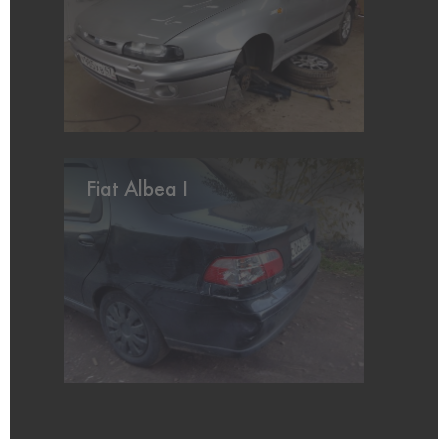
Fiat Albea I