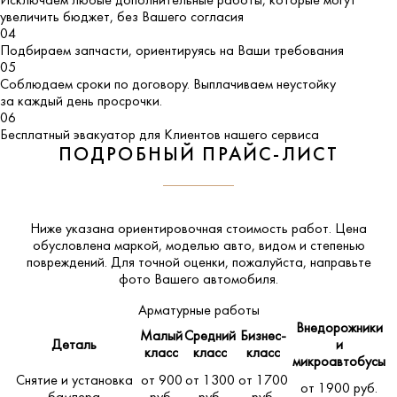
Исключаем любые дополнительные работы, которые могут
увеличить бюджет, без Вашего согласия
04
Подбираем запчасти, ориентируясь на Ваши требования
05
Соблюдаем сроки по договору. Выплачиваем неустойку
за каждый день просрочки.
06
Бесплатный эвакуатор для Клиентов нашего сервиса
ПОДРОБНЫЙ ПРАЙС-ЛИСТ
Ниже указана ориентировочная стоимость работ. Цена
обусловлена маркой, моделью авто, видом и степенью
повреждений. Для точной оценки, пожалуйста,
направьте
фото Вашего автомобиля
.
Арматурные работы
Внедорожники
Малый
Средний
Бизнес-
Деталь
и
класс
класс
класс
микроавтобусы
Снятие и установка
от 900
от 1300
от 1700
от 1900 руб.