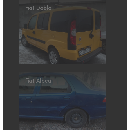
Fiat Doblo
Fiat Albea