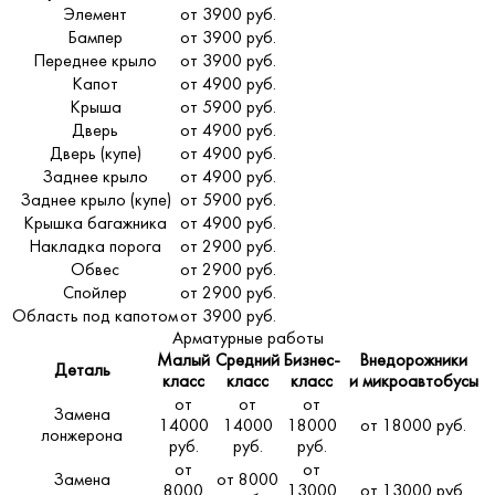
Элемент
от 3900 руб.
Бампер
от 3900 руб.
Переднее крыло
от 3900 руб.
Капот
от 4900 руб.
Крыша
от 5900 руб.
Дверь
от 4900 руб.
Дверь (купе)
от 4900 руб.
Заднее крыло
от 4900 руб.
Заднее крыло (купе)
от 5900 руб.
Крышка багажника
от 4900 руб.
Накладка порога
от 2900 руб.
Обвес
от 2900 руб.
Спойлер
от 2900 руб.
Область под капотом
от 3900 руб.
Арматурные работы
Малый
Средний
Бизнес-
Внедорожники
Деталь
класс
класс
класс
и микроавтобусы
от
от
от
Замена
14000
14000
18000
от 18000 руб.
лонжерона
руб.
руб.
руб.
от
от
Замена
от 8000
8000
13000
от 13000 руб.