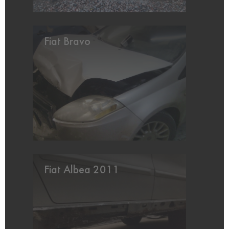
Fiat Bravo
Fiat Albea 2011