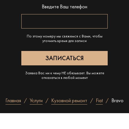
Введите Ваш телефон
По этому номеру мы свяжемся с Вами, чтобы
уточнить время для записи
Заявка Вас ни к чему НЕ обязывает. Вы можете
отказаться в любой момент
Главная
Услуги
Кузовной ремонт
Fiat
Bravo