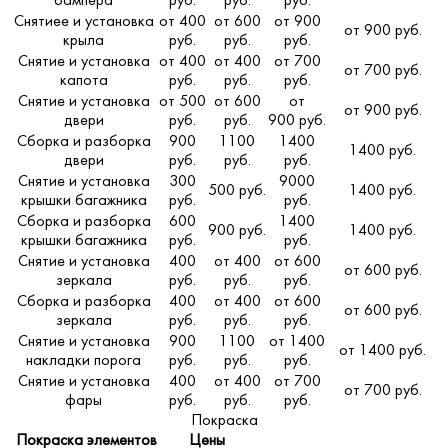
бампера
руб.
руб.
руб.
Снятиее и установка
от 400
от 600
от 900
от 900 руб.
крыла
руб.
руб.
руб.
Снятие и установка
от 400
от 400
от 700
от 700 руб.
капота
руб.
руб.
руб.
Снятие и установка
от 500
от 600
от
от 900 руб.
двери
руб.
руб.
900 руб.
Сборка и разборка
900
1100
1400
1400 руб.
двери
руб.
руб.
руб.
Снятие и установка
300
9000
500 руб.
1400 руб.
крышки багажника
руб.
руб.
Сборка и разборка
600
1400
900 руб.
1400 руб.
крышки багажника
руб.
руб.
Снятие и установка
400
от 400
от 600
от 600 руб.
зеркала
руб.
руб.
руб.
Сборка и разборка
400
от 400
от 600
от 600 руб.
зеркала
руб.
руб.
руб.
Снятие и установка
900
1100
от 1400
от 1400 руб.
накладки порога
руб.
руб.
руб.
Снятие и установка
400
от 400
от 700
от 700 руб.
фары
руб.
руб.
руб.
Покраска
Покраска элементов
Цены