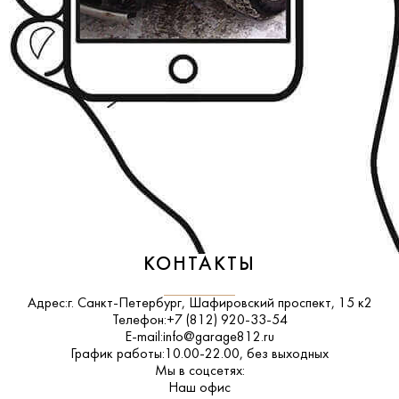
КОНТАКТЫ
Адрес:
г. Санкт-Петербург, Шафировский проспект, 15 к2
Телефон:
+7 (812) 920-33-54
E-mail:
info@garage812.ru
График работы:
10.00-22.00, без выходных
Мы в соцсетях:
ВКонтакте
Наш офис