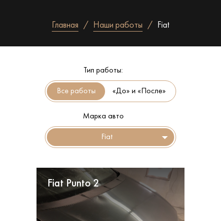
Главная
Наши работы
Fiat
Тип работы:
«До» и «После»
Марка авто
Fiat
Fiat Punto 2