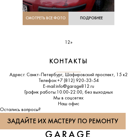
СМОТРЕТЬ ВСЕ ФОТО
ПОДРОБНЕЕ
1
2
»
КОНТАКТЫ
Адрес:
г. Санкт-Петербург, Шафировский проспект, 15 к2
Телефон:
+7 (812) 920-33-54
E-mail:
info@garage812.ru
График работы:
10.00-22.00, без выходных
Мы в соцсетях:
ВКонтакте
Наш офис
Остались вопросы?
ЗАДАЙТЕ ИХ МАСТЕРУ ПО РЕМОНТУ
GARAGE