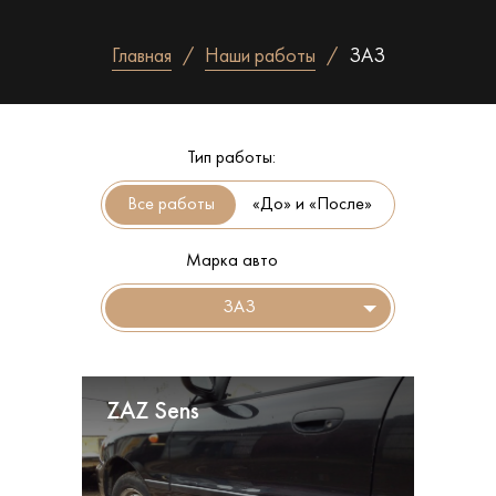
Главная
Наши работы
ЗАЗ
Тип работы:
«До» и «После»
Марка авто
ЗАЗ
ZAZ Sens