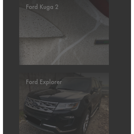
Ford Kuga 2
Ford Explorer