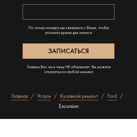
По этому номеру мы свяжемся с Вами, чтобы
уточнить время для записи
Заявка Вас ни к чему НЕ обязывает. Вы можете
отказаться в любой момент
Главная
Услуги
Кузовной ремонт
Ford
Excursion