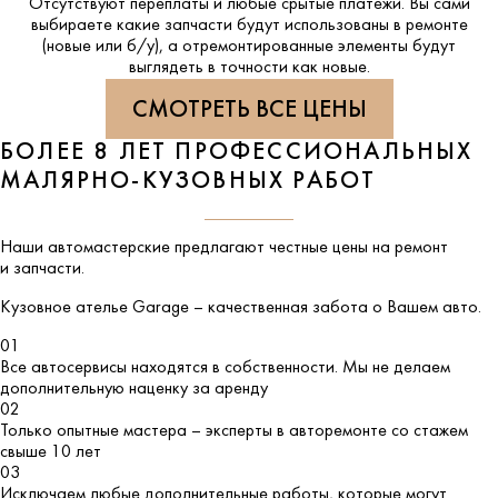
Отсутствуют переплаты и любые срытые платежи. Вы сами
выбираете какие запчасти будут использованы в ремонте
(новые или б/у), а отремонтированные элементы будут
выглядеть в точности как новые.
СМОТРЕТЬ ВСЕ ЦЕНЫ
БОЛЕЕ 8 ЛЕТ ПРОФЕССИОНАЛЬНЫХ
МАЛЯРНО-КУЗОВНЫХ РАБОТ
Наши автомастерские предлагают честные цены на ремонт
и запчасти.
Кузовное ателье
Garage
– качественная забота о Вашем авто.
01
Все автосервисы находятся в собственности. Мы не делаем
дополнительную наценку за аренду
02
Только опытные мастера – эксперты в авторемонте со стажем
свыше 10 лет
03
Исключаем любые дополнительные работы, которые могут