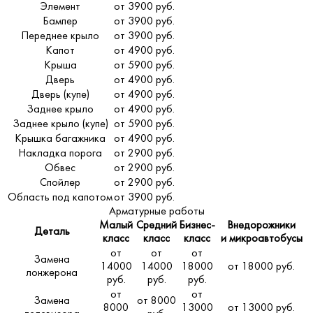
Элемент
от 3900 руб.
Бампер
от 3900 руб.
Переднее крыло
от 3900 руб.
Капот
от 4900 руб.
Крыша
от 5900 руб.
Дверь
от 4900 руб.
Дверь (купе)
от 4900 руб.
Заднее крыло
от 4900 руб.
Заднее крыло (купе)
от 5900 руб.
Крышка багажника
от 4900 руб.
Накладка порога
от 2900 руб.
Обвес
от 2900 руб.
Спойлер
от 2900 руб.
Область под капотом
от 3900 руб.
Арматурные работы
Малый
Средний
Бизнес-
Внедорожники
Деталь
класс
класс
класс
и микроавтобусы
от
от
от
Замена
14000
14000
18000
от 18000 руб.
лонжерона
руб.
руб.
руб.
от
от
Замена
от 8000
8000
13000
от 13000 руб.