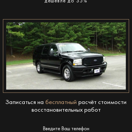
дешевле до 35%
Записаться на
бесплатный
расчёт стоимости
восстановительных работ
Введите Ваш телефон