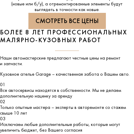
(новые или б/у), а отремонтированные элементы будут
выглядеть в точности как новые.
СМОТРЕТЬ ВСЕ ЦЕНЫ
БОЛЕЕ 8 ЛЕТ ПРОФЕССИОНАЛЬНЫХ
МАЛЯРНО-КУЗОВНЫХ РАБОТ
Наши автомастерские предлагают честные цены на ремонт
и запчасти.
Кузовное ателье
Garage
– качественная забота о Вашем авто.
01
Все автосервисы находятся в собственности. Мы не делаем
дополнительную наценку за аренду
02
Только опытные мастера – эксперты в авторемонте со стажем
свыше 10 лет
03
Исключаем любые дополнительные работы, которые могут
увеличить бюджет, без Вашего согласия