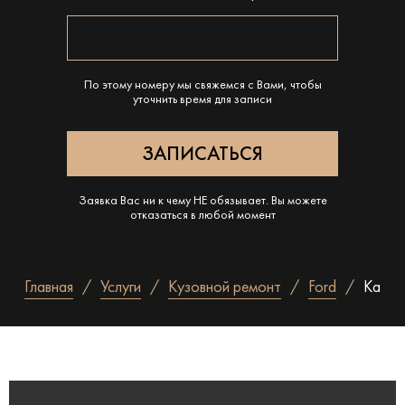
По этому номеру мы свяжемся с Вами, чтобы
уточнить время для записи
Заявка Вас ни к чему НЕ обязывает. Вы можете
отказаться в любой момент
Главная
Услуги
Кузовной ремонт
Ford
Ka