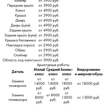
Бампер
от 3900 руб.
Переднее крыло
от 3900 руб.
Капот
от 4900 руб.
Крыша
от 5900 руб.
Дверь
от 4900 руб.
Дверь (купе)
от 4900 руб.
Заднее крыло
от 4900 руб.
Заднее крыло (купе)
от 5900 руб.
Крышка багажника
от 4900 руб.
Накладка порога
от 2900 руб.
Обвес
от 2900 руб.
Спойлер
от 2900 руб.
Область под капотом
от 3900 руб.
Арматурные работы
Малый
Средний
Бизнес-
Внедорожники
Деталь
класс
класс
класс
и микроавтобусы
от
от
от
Замена
14000
14000
18000
от 18000 руб.
лонжерона
руб.
руб.
руб.
от
от
Замена
от 8000
8000
13000
от 13000 руб.
телевизора
руб.
руб.
руб.