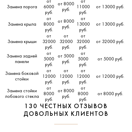
от
от
от 8000
Замена порога
6000
11000
от 13000 руб.
руб.
руб.
руб.
от
от
от 8000
Замена крыла
8000
13000
от 13000 руб.
руб.
руб.
руб.
от
от
от
Замена крыши
32000
32000
32000
от 32000 руб.
руб.
руб.
руб.
от
от
Замена задней
от 5000
5000
5000
от 5000 руб.
панели
руб.
руб.
руб.
от
от
от
Замена боковой
12000
12000
12000
от 12000 руб.
стойки
руб.
руб.
руб.
от
от
Замена стойки
от 8000
8000
8000
от 8000 руб.
лобового стекла
руб.
руб.
руб.
130 ЧЕСТНЫХ ОТЗЫВОВ
ДОВОЛЬНЫХ КЛИЕНТОВ