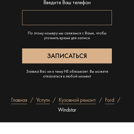
Введите Ваш телефон
По этому номеру мы свяжемся с Вами, чтобы
уточнить время для записи
Заявка Вас ни к чему НЕ обязывает. Вы можете
отказаться в любой момент
Главная
Услуги
Кузовной ремонт
Ford
Windstar