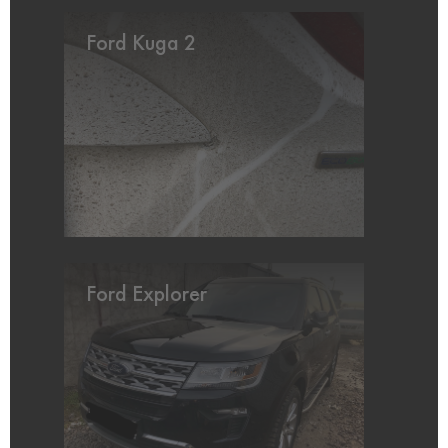
Ford Kuga 2
Ford Explorer