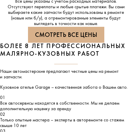
Все цены указаны с учетом расходных материалов.
Отсутствуют переплаты и любые срытые платежи. Вы сами
выбираете какие запчасти будут использованы в ремонте
(новые или б/у), а отремонтированные элементы будут
выглядеть в точности как новые.
СМОТРЕТЬ ВСЕ ЦЕНЫ
БОЛЕЕ 8 ЛЕТ ПРОФЕССИОНАЛЬНЫХ
МАЛЯРНО-КУЗОВНЫХ РАБОТ
Наши автомастерские предлагают честные цены на ремонт
и запчасти.
Кузовное ателье
Garage
– качественная забота о Вашем авто.
01
Все автосервисы находятся в собственности. Мы не делаем
дополнительную наценку за аренду
02
Только опытные мастера – эксперты в авторемонте со стажем
свыше 10 лет
03