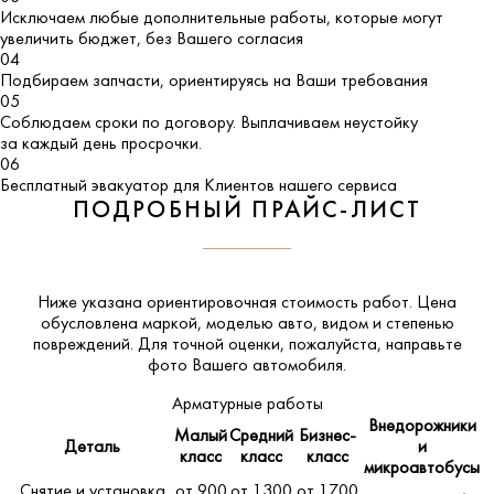
Исключаем любые дополнительные работы, которые могут
увеличить бюджет, без Вашего согласия
04
Подбираем запчасти, ориентируясь на Ваши требования
05
Соблюдаем сроки по договору. Выплачиваем неустойку
за каждый день просрочки.
06
Бесплатный эвакуатор для Клиентов нашего сервиса
ПОДРОБНЫЙ ПРАЙС-ЛИСТ
Ниже указана ориентировочная стоимость работ. Цена
обусловлена маркой, моделью авто, видом и степенью
повреждений. Для точной оценки, пожалуйста,
направьте
фото Вашего автомобиля
.
Арматурные работы
Внедорожники
Малый
Средний
Бизнес-
Деталь
и
класс
класс
класс
микроавтобусы
Снятие и установка
от 900
от 1300
от 1700