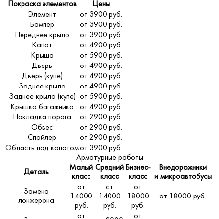
Покраска элементов
Цены
Элемент
от 3900 руб.
Бампер
от 3900 руб.
Переднее крыло
от 3900 руб.
Капот
от 4900 руб.
Крыша
от 5900 руб.
Дверь
от 4900 руб.
Дверь (купе)
от 4900 руб.
Заднее крыло
от 4900 руб.
Заднее крыло (купе)
от 5900 руб.
Крышка багажника
от 4900 руб.
Накладка порога
от 2900 руб.
Обвес
от 2900 руб.
Спойлер
от 2900 руб.
Область под капотом
от 3900 руб.
Арматурные работы
Малый
Средний
Бизнес-
Внедорожники
Деталь
класс
класс
класс
и микроавтобусы
от
от
от
Замена
14000
14000
18000
от 18000 руб.
лонжерона
руб.
руб.
руб.
от
от