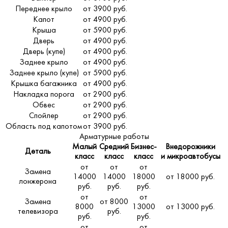
Переднее крыло
от 3900 руб.
Капот
от 4900 руб.
Крыша
от 5900 руб.
Дверь
от 4900 руб.
Дверь (купе)
от 4900 руб.
Заднее крыло
от 4900 руб.
Заднее крыло (купе)
от 5900 руб.
Крышка багажника
от 4900 руб.
Накладка порога
от 2900 руб.
Обвес
от 2900 руб.
Спойлер
от 2900 руб.
Область под капотом
от 3900 руб.
Арматурные работы
Малый
Средний
Бизнес-
Внедорожники
Деталь
класс
класс
класс
и микроавтобусы
от
от
от
Замена
14000
14000
18000
от 18000 руб.
лонжерона
руб.
руб.
руб.
от
от
Замена
от 8000
8000
13000
от 13000 руб.
телевизора
руб.
руб.
руб.
от
от