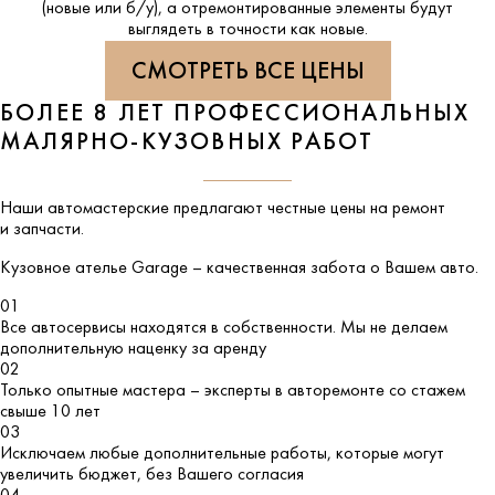
(новые или б/у), а отремонтированные элементы будут
выглядеть в точности как новые.
СМОТРЕТЬ ВСЕ ЦЕНЫ
БОЛЕЕ 8 ЛЕТ ПРОФЕССИОНАЛЬНЫХ
МАЛЯРНО-КУЗОВНЫХ РАБОТ
Наши автомастерские предлагают честные цены на ремонт
и запчасти.
Кузовное ателье
Garage
– качественная забота о Вашем авто.
01
Все автосервисы находятся в собственности. Мы не делаем
дополнительную наценку за аренду
02
Только опытные мастера – эксперты в авторемонте со стажем
свыше 10 лет
03
Исключаем любые дополнительные работы, которые могут
увеличить бюджет, без Вашего согласия