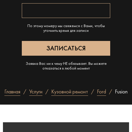
По этому номеру мы свяжемся с Вами, чтобы
уточнить время для записи
Заявка Вас ни к чему НЕ обязывает. Вы можете
отказаться в любой момент
Главная
Услуги
Кузовной ремонт
Ford
Fusion