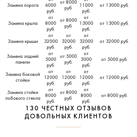
от 8000
Замена порога
6000
11000
от 13000 руб.
руб.
руб.
руб.
от
от
от 8000
Замена крыла
8000
13000
от 13000 руб.
руб.
руб.
руб.
от
от
от
Замена крыши
32000
32000
32000
от 32000 руб.
руб.
руб.
руб.
от
от
Замена задней
от 5000
5000
5000
от 5000 руб.
панели
руб.
руб.
руб.
от
от
от
Замена боковой
12000
12000
12000
от 12000 руб.
стойки
руб.
руб.
руб.
от
от
Замена стойки
от 8000
8000
8000
от 8000 руб.
лобового стекла
руб.
руб.
руб.
130 ЧЕСТНЫХ ОТЗЫВОВ
ДОВОЛЬНЫХ КЛИЕНТОВ