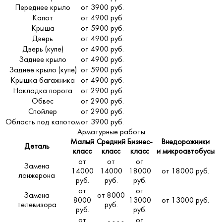
Переднее крыло
от 3900 руб.
Капот
от 4900 руб.
Крыша
от 5900 руб.
Дверь
от 4900 руб.
Дверь (купе)
от 4900 руб.
Заднее крыло
от 4900 руб.
Заднее крыло (купе)
от 5900 руб.
Крышка багажника
от 4900 руб.
Накладка порога
от 2900 руб.
Обвес
от 2900 руб.
Спойлер
от 2900 руб.
Область под капотом
от 3900 руб.
Арматурные работы
Малый
Средний
Бизнес-
Внедорожники
Деталь
класс
класс
класс
и микроавтобусы
от
от
от
Замена
14000
14000
18000
от 18000 руб.
лонжерона
руб.
руб.
руб.
от
от
Замена
от 8000
8000
13000
от 13000 руб.
телевизора
руб.
руб.
руб.
от
от