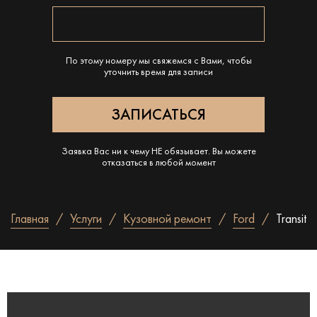
По этому номеру мы свяжемся с Вами, чтобы
уточнить время для записи
Заявка Вас ни к чему НЕ обязывает. Вы можете
отказаться в любой момент
Главная
Услуги
Кузовной ремонт
Ford
Transit