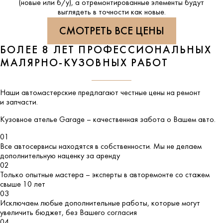
(новые или б/у), а отремонтированные элементы будут
выглядеть в точности как новые.
СМОТРЕТЬ ВСЕ ЦЕНЫ
БОЛЕЕ 8 ЛЕТ ПРОФЕССИОНАЛЬНЫХ
МАЛЯРНО-КУЗОВНЫХ РАБОТ
Наши автомастерские предлагают честные цены на ремонт
и запчасти.
Кузовное ателье
Garage
– качественная забота о Вашем авто.
01
Все автосервисы находятся в собственности. Мы не делаем
дополнительную наценку за аренду
02
Только опытные мастера – эксперты в авторемонте со стажем
свыше 10 лет
03
Исключаем любые дополнительные работы, которые могут
увеличить бюджет, без Вашего согласия
04