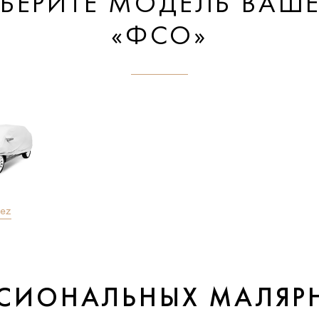
БЕРИТЕ МОДЕЛЬ ВАШ
«ФСО»
nez
ССИОНАЛЬНЫХ МАЛЯР