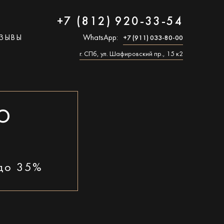
+7 (812) 920-33-54
ЗЫВЫ
WhatsApp:
+7 (911) 033-80-00
г. СПб, ул. Шафировский пр., 15 к2
O
 до 35%