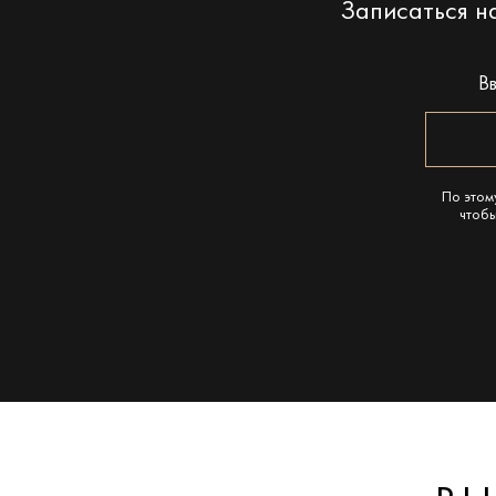
Записаться 
В
По этом
чтобы