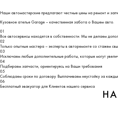
Наши автомастерские предлагают честные цены на ремонт и запч
Кузовное ателье
Garage
– качественная забота о Вашем авто.
01
Все автосервисы находятся в собственности. Мы не делаем допо
02
Только опытные мастера – эксперты в авторемонте со стажем св
03
Исключаем любые дополнительные работы, которые могут увелич
04
Подбираем запчасти, ориентируясь на Ваши требования
05
Соблюдаем сроки по договору. Выплачиваем неустойку за каждый
06
Бесплатный эвакуатор для Клиентов нашего сервиса
НА