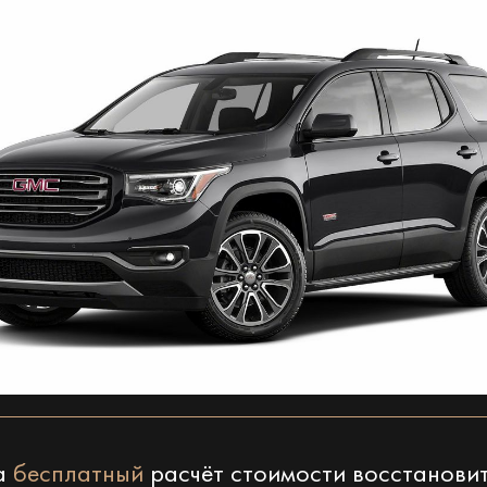
на
бесплатный
расчёт стоимости восстанови