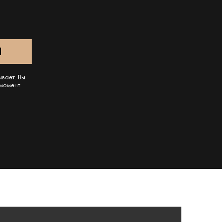
ывает. Вы
 момент