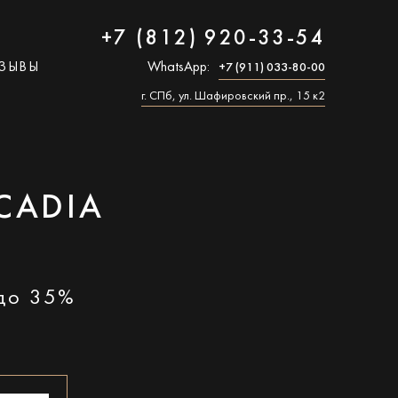
+7 (812) 920-33-54
ЗЫВЫ
WhatsApp:
+7 (911) 033-80-00
г. СПб, ул. Шафировский пр., 15 к2
CADIA
 до 35%