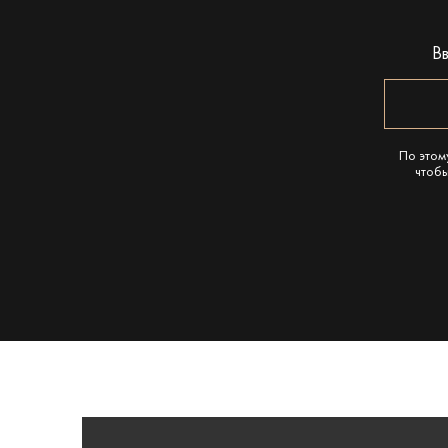
В
По этом
чтобы