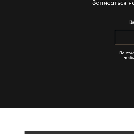
Записаться 
В
По этом
чтобы