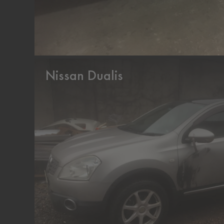
Nissan Dualis