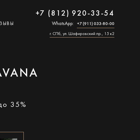
+7 (812) 920-33-54
ЗЫВЫ
WhatsApp:
+7 (911) 033-80-00
г. СПб, ул. Шафировский пр., 15 к2
AVANA
 до 35%