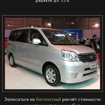
дешевле до 35%
Записаться на
бесплатный
расчёт стоимости