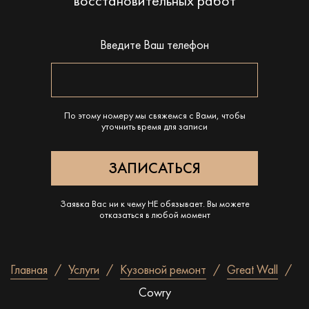
восстановительных работ
Введите Ваш телефон
По этому номеру мы свяжемся с Вами, чтобы
уточнить время для записи
Заявка Вас ни к чему НЕ обязывает. Вы можете
отказаться в любой момент
Главная
Услуги
Кузовной ремонт
Great Wall
Cowry