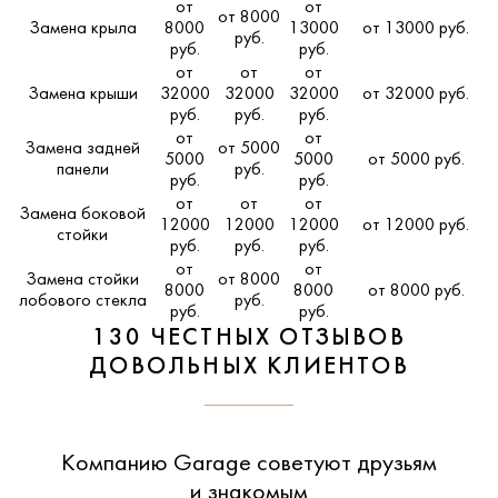
от
от
от 8000
Замена крыла
8000
13000
от 13000 руб.
руб.
руб.
руб.
от
от
от
Замена крыши
32000
32000
32000
от 32000 руб.
руб.
руб.
руб.
от
от
Замена задней
от 5000
5000
5000
от 5000 руб.
панели
руб.
руб.
руб.
от
от
от
Замена боковой
12000
12000
12000
от 12000 руб.
стойки
руб.
руб.
руб.
от
от
Замена стойки
от 8000
8000
8000
от 8000 руб.
лобового стекла
руб.
руб.
руб.
130 ЧЕСТНЫХ ОТЗЫВОВ
ДОВОЛЬНЫХ КЛИЕНТОВ
Компанию Garage советуют друзьям
и знакомым