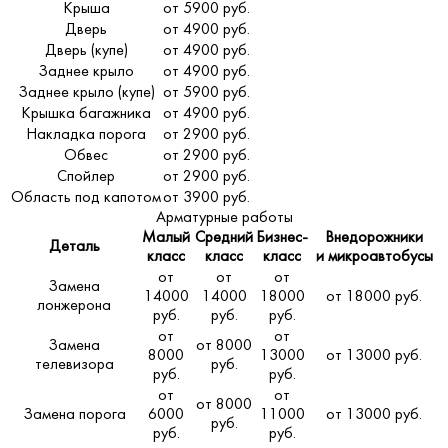
Крыша
от 5900 руб.
Дверь
от 4900 руб.
Дверь (купе)
от 4900 руб.
Заднее крыло
от 4900 руб.
Заднее крыло (купе)
от 5900 руб.
Крышка багажника
от 4900 руб.
Накладка порога
от 2900 руб.
Обвес
от 2900 руб.
Спойлер
от 2900 руб.
Область под капотом
от 3900 руб.
Арматурные работы
Малый
Средний
Бизнес-
Внедорожники
Деталь
класс
класс
класс
и микроавтобусы
от
от
от
Замена
14000
14000
18000
от 18000 руб.
лонжерона
руб.
руб.
руб.
от
от
Замена
от 8000
8000
13000
от 13000 руб.
телевизора
руб.
руб.
руб.
от
от
от 8000
Замена порога
6000
11000
от 13000 руб.
руб.
руб.
руб.