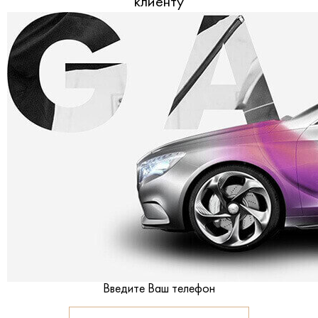
клиенту
Введите Ваш телефон