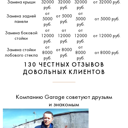
Замена крыши
32000
32000
32000
от 32000 руб.
руб.
руб.
руб.
от
от
Замена задней
от 5000
5000
5000
от 5000 руб.
панели
руб.
руб.
руб.
от
от
от
Замена боковой
12000
12000
12000
от 12000 руб.
стойки
руб.
руб.
руб.
от
от
Замена стойки
от 8000
8000
8000
от 8000 руб.
лобового стекла
руб.
руб.
руб.
130 ЧЕСТНЫХ ОТЗЫВОВ
ДОВОЛЬНЫХ КЛИЕНТОВ
Компанию Garage советуют друзьям
и знакомым