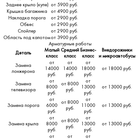
Заднее крыло (купе)
от 5900 руб.
Крышка багажника
от 4900 руб.
Накладка порога
от 2900 руб.
Обвес
от 2900 руб.
Спойлер
от 2900 руб.
Область под капотом
от 3900 руб.
Арматурные работы
Малый
Средний
Бизнес-
Внедорожники
Деталь
класс
класс
класс
и микроавтобусы
от
от
от
Замена
14000
14000
18000
от 18000 руб.
лонжерона
руб.
руб.
руб.
от
от
Замена
от 8000
8000
13000
от 13000 руб.
телевизора
руб.
руб.
руб.
от
от
от 8000
Замена порога
6000
11000
от 13000 руб.
руб.
руб.
руб.
от
от
от 8000
Замена крыла
8000
13000
от 13000 руб.
руб.
руб.
руб.
от
от
от