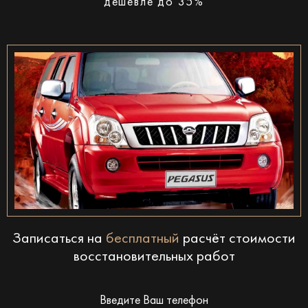
дешевле до 35%
Записаться на
бесплатный
расчёт стоимости
восстановительных работ
Введите Ваш телефон