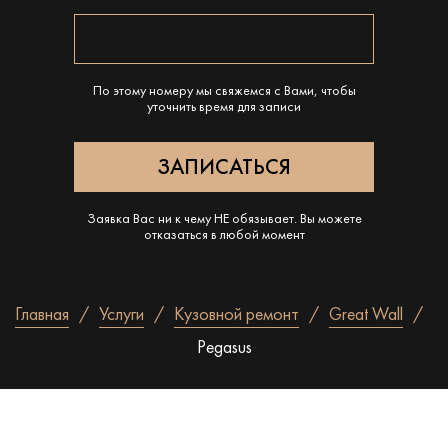
По этому номеру мы свяжемся с Вами, чтобы
уточнить время для записи
Заявка Вас ни к чему НЕ обязывает. Вы можете
отказаться в любой момент
Главная
Услуги
Кузовной ремонт
Great Wall
Pegasus