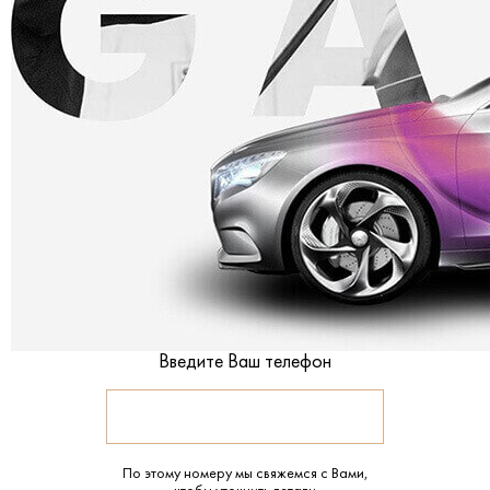
Введите Ваш телефон
По этому номеру мы свяжемся с Вами,