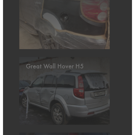
Great Wall Hover H5