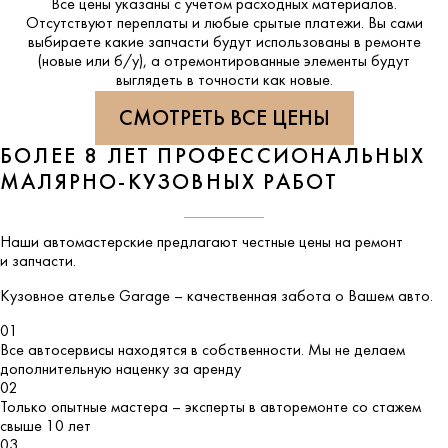
Все цены указаны с учетом расходных материалов.
Отсутствуют переплаты и любые срытые платежи. Вы сами
выбираете какие запчасти будут использованы в ремонте
(новые или б/у), а отремонтированные элементы будут
выглядеть в точности как новые.
СМОТРЕТЬ ВСЕ ЦЕНЫ
БОЛЕЕ 8 ЛЕТ ПРОФЕССИОНАЛЬНЫХ
МАЛЯРНО-КУЗОВНЫХ РАБОТ
Наши автомастерские предлагают честные цены на ремонт
и запчасти.
Кузовное ателье
Garage
– качественная забота о Вашем авто.
01
Все автосервисы находятся в собственности. Мы не делаем
дополнительную наценку за аренду
02
Только опытные мастера – эксперты в авторемонте со стажем
свыше 10 лет
03