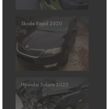
Skoda Rapid 2020
Hyundai Solaris 2020