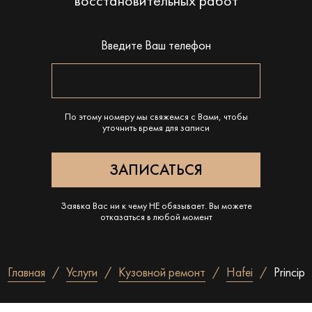
восстановительных работ
Введите Ваш телефон
По этому номеру мы свяжемся с Вами, чтобы
уточнить время для записи
Заявка Вас ни к чему НЕ обязывает. Вы можете
отказаться в любой момент
Главная
Услуги
Кузовной ремонт
Hafei
Princip