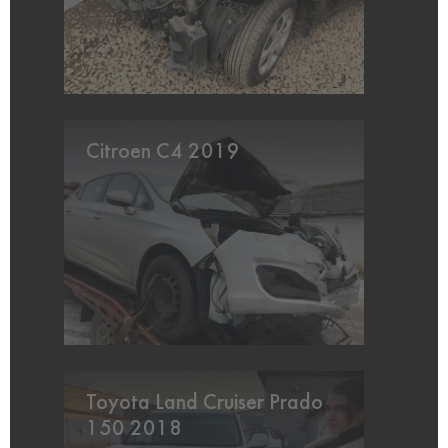
Citroen C4 2019
Toyota Land Cruiser Prado
150 2018