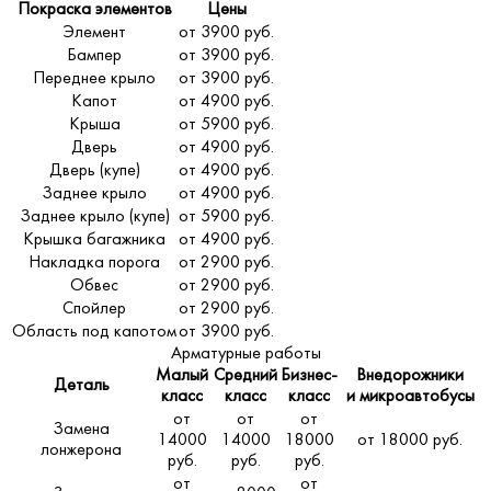
Покраска элементов
Цены
Элемент
от 3900 руб.
Бампер
от 3900 руб.
Переднее крыло
от 3900 руб.
Капот
от 4900 руб.
Крыша
от 5900 руб.
Дверь
от 4900 руб.
Дверь (купе)
от 4900 руб.
Заднее крыло
от 4900 руб.
Заднее крыло (купе)
от 5900 руб.
Крышка багажника
от 4900 руб.
Накладка порога
от 2900 руб.
Обвес
от 2900 руб.
Спойлер
от 2900 руб.
Область под капотом
от 3900 руб.
Арматурные работы
Малый
Средний
Бизнес-
Внедорожники
Деталь
класс
класс
класс
и микроавтобусы
от
от
от
Замена
14000
14000
18000
от 18000 руб.
лонжерона
руб.
руб.
руб.
от
от