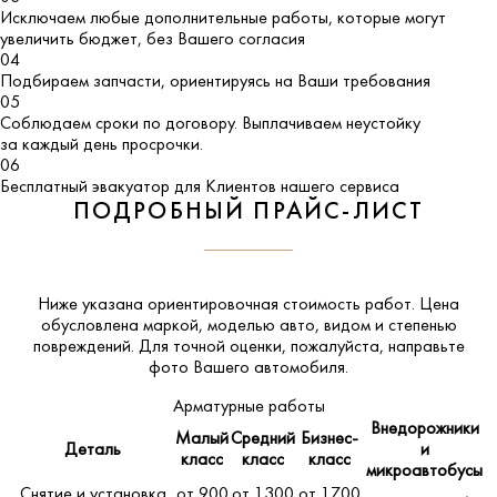
Исключаем любые дополнительные работы, которые могут
увеличить бюджет, без Вашего согласия
04
Подбираем запчасти, ориентируясь на Ваши требования
05
Соблюдаем сроки по договору. Выплачиваем неустойку
за каждый день просрочки.
06
Бесплатный эвакуатор для Клиентов нашего сервиса
ПОДРОБНЫЙ ПРАЙС-ЛИСТ
Ниже указана ориентировочная стоимость работ. Цена
обусловлена маркой, моделью авто, видом и степенью
повреждений. Для точной оценки, пожалуйста,
направьте
фото Вашего автомобиля
.
Арматурные работы
Внедорожники
Малый
Средний
Бизнес-
Деталь
и
класс
класс
класс
микроавтобусы
Снятие и установка
от 900
от 1300
от 1700