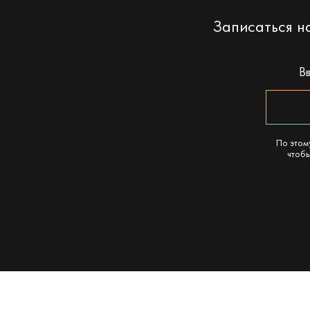
Записаться 
В
По этом
чтобы