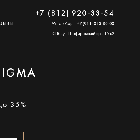
+7 (812) 920-33-54
ЗЫВЫ
WhatsApp:
+7 (911) 033-80-00
г. СПб, ул. Шафировский пр., 15 к2
SIGMA
 до 35%