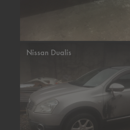
Nissan Dualis