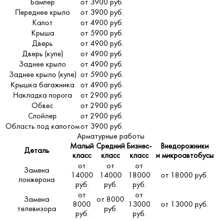
Бампер
от 3900 руб.
Переднее крыло
от 3900 руб.
Капот
от 4900 руб.
Крыша
от 5900 руб.
Дверь
от 4900 руб.
Дверь (купе)
от 4900 руб.
Заднее крыло
от 4900 руб.
Заднее крыло (купе)
от 5900 руб.
Крышка багажника
от 4900 руб.
Накладка порога
от 2900 руб.
Обвес
от 2900 руб.
Спойлер
от 2900 руб.
Область под капотом
от 3900 руб.
Арматурные работы
Малый
Средний
Бизнес-
Внедорожники
Деталь
класс
класс
класс
и микроавтобусы
от
от
от
Замена
14000
14000
18000
от 18000 руб.
лонжерона
руб.
руб.
руб.
от
от
Замена
от 8000
8000
13000
от 13000 руб.
телевизора
руб.
руб.
руб.