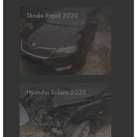
Skoda Rapid 2020
Hyundai Solaris 2020