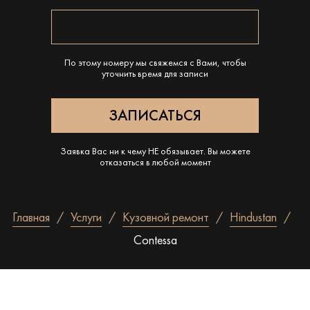
По этому номеру мы свяжемся с Вами, чтобы
уточнить время для записи
Заявка Вас ни к чему НЕ обязывает. Вы можете
отказаться в любой момент
Главная
Услуги
Кузовной ремонт
Hindustan
Contessa