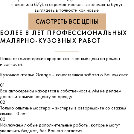
(новые или б/у), а отремонтированные элементы будут
выглядеть в точности как новые.
СМОТРЕТЬ ВСЕ ЦЕНЫ
БОЛЕЕ 8 ЛЕТ ПРОФЕССИОНАЛЬНЫХ
МАЛЯРНО-КУЗОВНЫХ РАБОТ
Наши автомастерские предлагают честные цены на ремонт
и запчасти.
Кузовное ателье
Garage
– качественная забота о Вашем авто.
01
Все автосервисы находятся в собственности. Мы не делаем
дополнительную наценку за аренду
02
Только опытные мастера – эксперты в авторемонте со стажем
свыше 10 лет
03
Исключаем любые дополнительные работы, которые могут
увеличить бюджет, без Вашего согласия