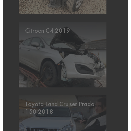
Citroen C4 2019
Toyota Land Cruiser Prado
150 2018