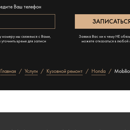
ведите Ваш телефон
у номеру мы свяжемся с Вами,
Заявка Вас ни к чему НЕ обяз
 уточнить время для записи
можете отказаться в любой
Главная
Услуги
Кузовной ремонт
Honda
Mobilio