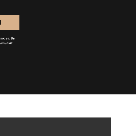
ывает. Вы
 момент