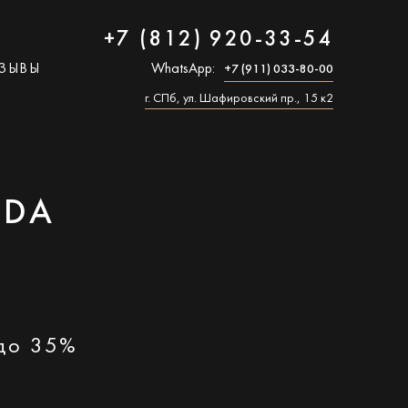
+7 (812) 920-33-54
ЗЫВЫ
WhatsApp:
+7 (911) 033-80-00
г. СПб, ул. Шафировский пр., 15 к2
NDA
 до 35%