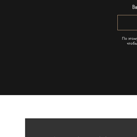
В
По этом
чтобы