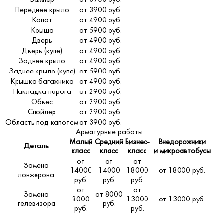
Бампер
от 3900 руб.
Переднее крыло
от 3900 руб.
Капот
от 4900 руб.
Крыша
от 5900 руб.
Дверь
от 4900 руб.
Дверь (купе)
от 4900 руб.
Заднее крыло
от 4900 руб.
Заднее крыло (купе)
от 5900 руб.
Крышка багажника
от 4900 руб.
Накладка порога
от 2900 руб.
Обвес
от 2900 руб.
Спойлер
от 2900 руб.
Область под капотом
от 3900 руб.
Арматурные работы
Малый
Средний
Бизнес-
Внедорожники
Деталь
класс
класс
класс
и микроавтобусы
от
от
от
Замена
14000
14000
18000
от 18000 руб.
лонжерона
руб.
руб.
руб.
от
от
Замена
от 8000
8000
13000
от 13000 руб.
телевизора
руб.
руб.
руб.