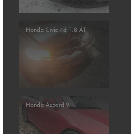
Honda Civic 4d 1.8 AT
Honda Accord 9