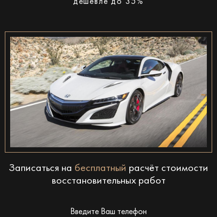
дешевле до 35%
Записаться на
бесплатный
расчёт стоимости
восстановительных работ
Введите Ваш телефон