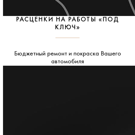
РАСЦЕНКИ НА РАБОТЫ «ПОД
КЛЮЧ»
Бюджетный ремонт и покраска Вашего
автомобиля