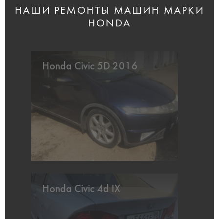
НАШИ РЕМОНТЫ МАШИН МАРКИ
HONDA
Honda Civic 5D 2016
Honda Civic 4d IX