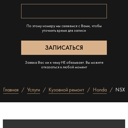
По этому номеру мы свяжемся с Вами, чтобы
уточнить время для записи
Заявка Вас ни к чему НЕ обязывает. Вы можете
отказаться в любой момент
Главная
Услуги
Кузовной ремонт
Honda
NSX