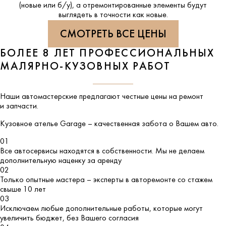
(новые или б/у), а отремонтированные элементы будут
выглядеть в точности как новые.
СМОТРЕТЬ ВСЕ ЦЕНЫ
БОЛЕЕ 8 ЛЕТ ПРОФЕССИОНАЛЬНЫХ
МАЛЯРНО-КУЗОВНЫХ РАБОТ
Наши автомастерские предлагают честные цены на ремонт
и запчасти.
Кузовное ателье
Garage
– качественная забота о Вашем авто.
01
Все автосервисы находятся в собственности. Мы не делаем
дополнительную наценку за аренду
02
Только опытные мастера – эксперты в авторемонте со стажем
свыше 10 лет
03
Исключаем любые дополнительные работы, которые могут
увеличить бюджет, без Вашего согласия