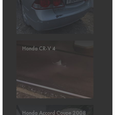
Honda CR-V 4
Honda Accord Coupe 2008