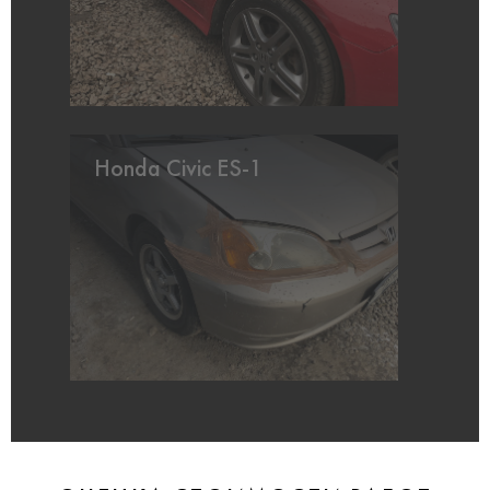
Honda Civic ES-1