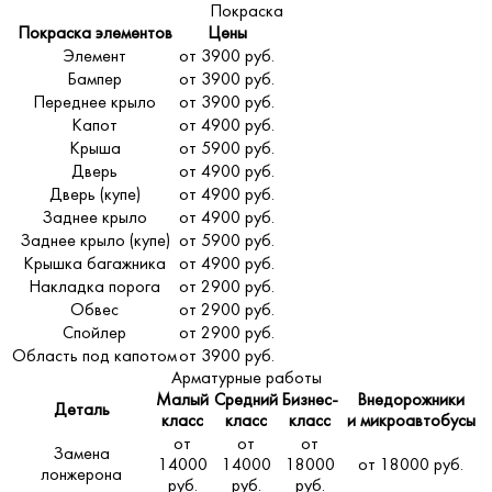
Покраска
Покраска элементов
Цены
Элемент
от 3900 руб.
Бампер
от 3900 руб.
Переднее крыло
от 3900 руб.
Капот
от 4900 руб.
Крыша
от 5900 руб.
Дверь
от 4900 руб.
Дверь (купе)
от 4900 руб.
Заднее крыло
от 4900 руб.
Заднее крыло (купе)
от 5900 руб.
Крышка багажника
от 4900 руб.
Накладка порога
от 2900 руб.
Обвес
от 2900 руб.
Спойлер
от 2900 руб.
Область под капотом
от 3900 руб.
Арматурные работы
Малый
Средний
Бизнес-
Внедорожники
Деталь
класс
класс
класс
и микроавтобусы
от
от
от
Замена
14000
14000
18000
от 18000 руб.
лонжерона
руб.
руб.
руб.