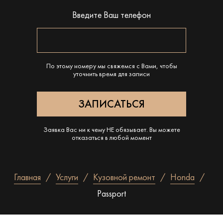
Введите Ваш телефон
По этому номеру мы свяжемся с Вами, чтобы
уточнить время для записи
Заявка Вас ни к чему НЕ обязывает. Вы можете
отказаться в любой момент
Главная
Услуги
Кузовной ремонт
Honda
Passport