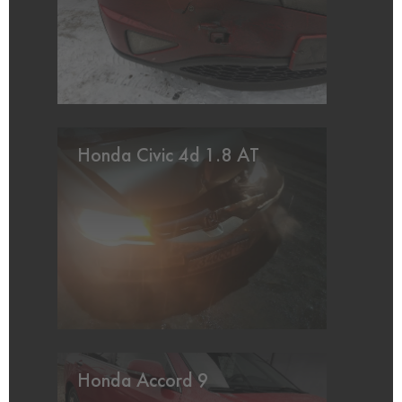
Honda Civic 4d 1.8 AT
Honda Accord 9