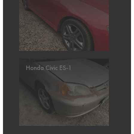
Honda Civic ES-1