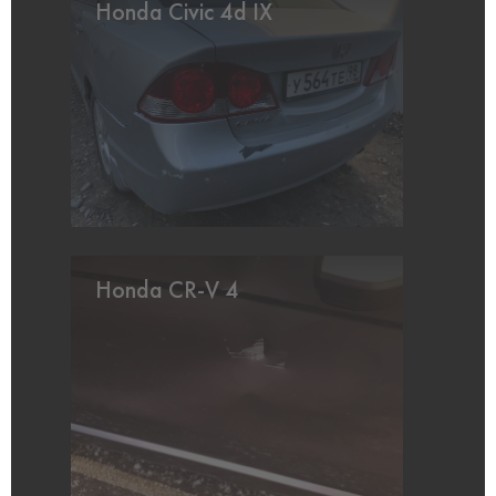
Honda Civic 4d IX
Honda CR-V 4