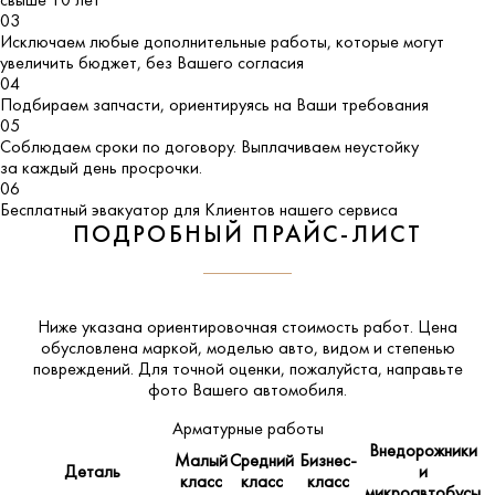
свыше 10 лет
03
Исключаем любые дополнительные работы, которые могут
увеличить бюджет, без Вашего согласия
04
Подбираем запчасти, ориентируясь на Ваши требования
05
Соблюдаем сроки по договору. Выплачиваем неустойку
за каждый день просрочки.
06
Бесплатный эвакуатор для Клиентов нашего сервиса
ПОДРОБНЫЙ ПРАЙС-ЛИСТ
Ниже указана ориентировочная стоимость работ. Цена
обусловлена маркой, моделью авто, видом и степенью
повреждений. Для точной оценки, пожалуйста,
направьте
фото Вашего автомобиля
.
Арматурные работы
Внедорожники
Малый
Средний
Бизнес-
Деталь
и
класс
класс
класс
микроавтобусы