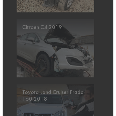
Citroen C4 2019
Toyota Land Cruiser Prado
150 2018