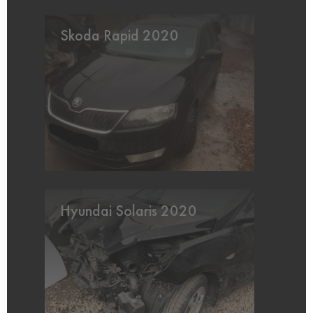
Skoda Rapid 2020
Hyundai Solaris 2020