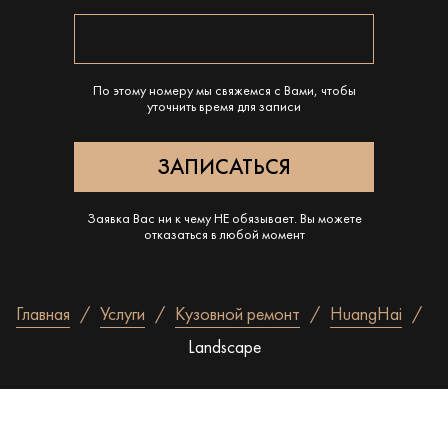
По этому номеру мы свяжемся с Вами, чтобы
уточнить время для записи
Заявка Вас ни к чему НЕ обязывает. Вы можете
отказаться в любой момент
Главная
Услуги
Кузовной ремонт
HuangHai
Landscape