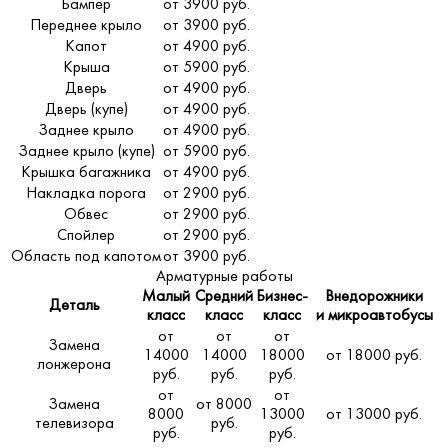
Бампер
от 3900 руб.
Переднее крыло
от 3900 руб.
Капот
от 4900 руб.
Крыша
от 5900 руб.
Дверь
от 4900 руб.
Дверь (купе)
от 4900 руб.
Заднее крыло
от 4900 руб.
Заднее крыло (купе)
от 5900 руб.
Крышка багажника
от 4900 руб.
Накладка порога
от 2900 руб.
Обвес
от 2900 руб.
Спойлер
от 2900 руб.
Область под капотом
от 3900 руб.
Арматурные работы
Малый
Средний
Бизнес-
Внедорожники
Деталь
класс
класс
класс
и микроавтобусы
от
от
от
Замена
14000
14000
18000
от 18000 руб.
лонжерона
руб.
руб.
руб.
от
от
Замена
от 8000
8000
13000
от 13000 руб.
телевизора
руб.
руб.
руб.