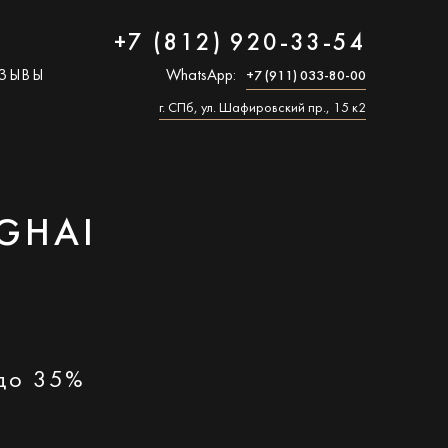
+7 (812) 920-33-54
ЗЫВЫ
WhatsApp:
+7 (911) 033-80-00
г. СПб, ул. Шафировский пр., 15 к2
GHAI
 до 35%