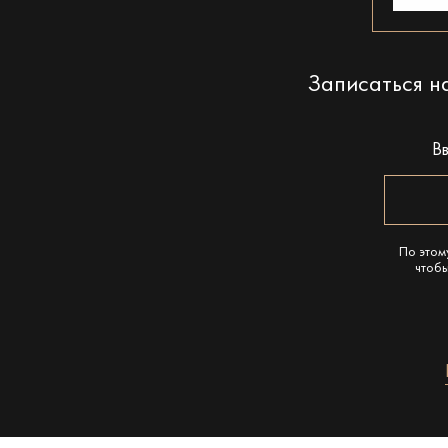
Записаться 
В
По этом
чтобы