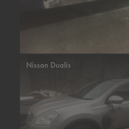
Nissan Dualis