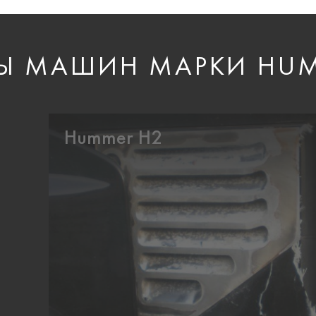
Ы МАШИН МАРКИ HU
Hummer H2