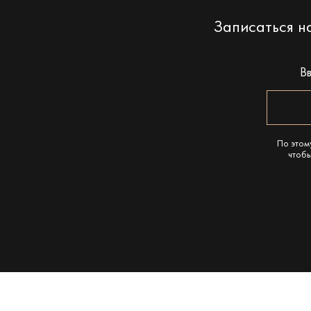
Записаться 
В
По этом
чтобы