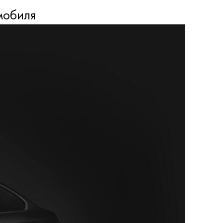
мобиля