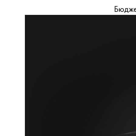
Бюдже