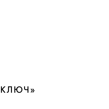
 КЛЮЧ»