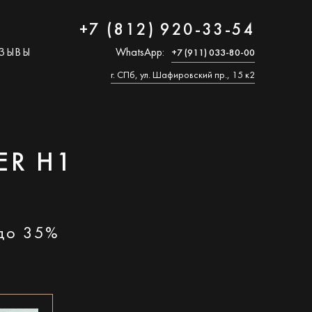
+7 (812) 920-33-54
ЗЫВЫ
WhatsApp:
+7 (911) 033-80-00
г. СПб, ул. Шафировский пр., 15 к2
ER H1
 до 35%