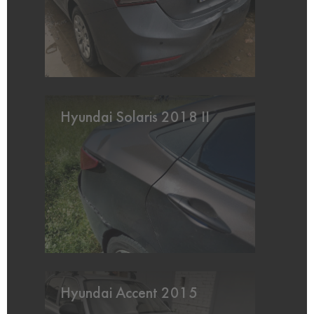
Hyundai Solaris 2018 II
Hyundai Accent 2015