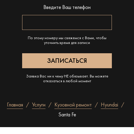
Введите Ваш телефон
По этому номеру мы свяжемся с Вами, чтобы
уточнить время для записи
Заявка Вас ни к чему НЕ обязывает. Вы можете
отказаться в любой момент
Главная
Услуги
Кузовной ремонт
Hyundai
Santa Fe