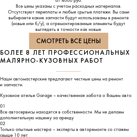
от 4000 руб.
Все цены указаны с учетом расходных материалов.
Отсутствуют переплаты и любые срытые платежи. Вы сами
выбираете какие запчасти будут использованы в ремонте
(новые или б/у), а отремонтированные элементы будут
выглядеть в точности как новые.
СМОТРЕТЬ ВСЕ ЦЕНЫ
БОЛЕЕ 8 ЛЕТ ПРОФЕССИОНАЛЬНЫХ
МАЛЯРНО-КУЗОВНЫХ РАБОТ
Наши автомастерские предлагают честные цены на ремонт
и запчасти.
Кузовное ателье
Garage
– качественная забота о Вашем авто.
01
Все автосервисы находятся в собственности. Мы не делаем
дополнительную наценку за аренду
02
Только опытные мастера – эксперты в авторемонте со стажем
свыше 10 лет