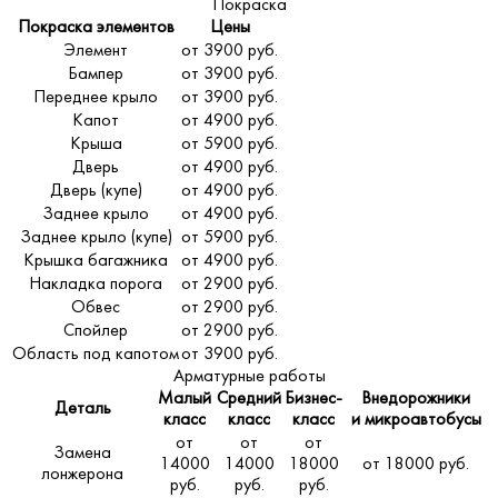
Покраска
Покраска элементов
Цены
Элемент
от 3900 руб.
Бампер
от 3900 руб.
Переднее крыло
от 3900 руб.
Капот
от 4900 руб.
Крыша
от 5900 руб.
Дверь
от 4900 руб.
Дверь (купе)
от 4900 руб.
Заднее крыло
от 4900 руб.
Заднее крыло (купе)
от 5900 руб.
Крышка багажника
от 4900 руб.
Накладка порога
от 2900 руб.
Обвес
от 2900 руб.
Спойлер
от 2900 руб.
Область под капотом
от 3900 руб.
Арматурные работы
Малый
Средний
Бизнес-
Внедорожники
Деталь
класс
класс
класс
и микроавтобусы
от
от
от
Замена
14000
14000
18000
от 18000 руб.
лонжерона
руб.
руб.
руб.