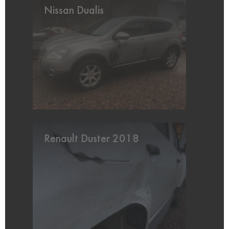
Nissan Dualis
Renault Duster 2018