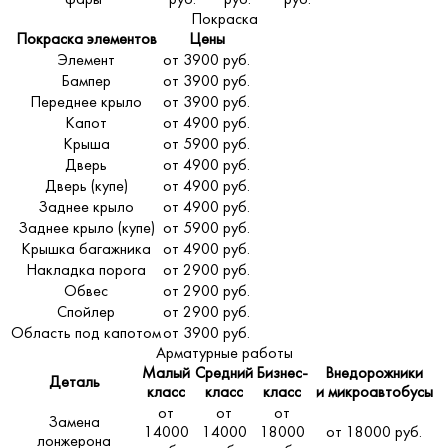
Покраска
Покраска элементов
Цены
Элемент
от 3900 руб.
Бампер
от 3900 руб.
Переднее крыло
от 3900 руб.
Капот
от 4900 руб.
Крыша
от 5900 руб.
Дверь
от 4900 руб.
Дверь (купе)
от 4900 руб.
Заднее крыло
от 4900 руб.
Заднее крыло (купе)
от 5900 руб.
Крышка багажника
от 4900 руб.
Накладка порога
от 2900 руб.
Обвес
от 2900 руб.
Спойлер
от 2900 руб.
Область под капотом
от 3900 руб.
Арматурные работы
Малый
Средний
Бизнес-
Внедорожники
Деталь
класс
класс
класс
и микроавтобусы
от
от
от
Замена
14000
14000
18000
от 18000 руб.
лонжерона