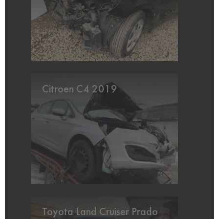
Citroen C4 2019
Toyota Land Cruiser Prado