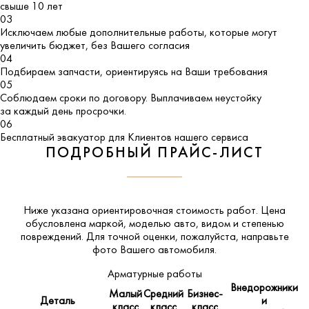
свыше 10 лет
03
Исключаем любые дополнительные работы, которые могут
увеличить бюджет, без Вашего согласия
04
Подбираем запчасти, ориентируясь на Ваши требования
05
Соблюдаем сроки по договору. Выплачиваем неустойку
за каждый день просрочки.
06
Бесплатный эвакуатор для Клиентов нашего сервиса
ПОДРОБНЫЙ ПРАЙС-ЛИСТ
Ниже указана ориентировочная стоимость работ. Цена
обусловлена маркой, моделью авто, видом и степенью
повреждений. Для точной оценки, пожалуйста,
направьте
фото Вашего автомобиля
.
Арматурные работы
Внедорожники
Малый
Средний
Бизнес-
Деталь
и
класс
класс
класс