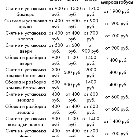
микроавтобусы
Снятие и установка
от 900
от 1300
от 1700
от 1900 руб.
бампера
руб.
руб.
руб.
Снятиее и установка
от 400
от 600
от 900
от 900 руб.
крыла
руб.
руб.
руб.
Снятие и установка
от 400
от 400
от 700
от 700 руб.
капота
руб.
руб.
руб.
Снятие и установка
от 500
от 600
от
от 900 руб.
двери
руб.
руб.
900 руб.
Сборка и разборка
900
1100
1400
1400 руб.
двери
руб.
руб.
руб.
Снятие и установка
300
9000
500 руб.
1400 руб.
крышки багажника
руб.
руб.
Сборка и разборка
600
1400
900 руб.
1400 руб.
крышки багажника
руб.
руб.
Снятие и установка
400
от 400
от 600
от 600 руб.
зеркала
руб.
руб.
руб.
Сборка и разборка
400
от 400
от 600
от 600 руб.
зеркала
руб.
руб.
руб.
Снятие и установка
900
1100
от 1400
от 1400 руб.
накладки порога
руб.
руб.
руб.
Снятие и установка
400
от 400
от 700
от 700 руб.
фары
руб.
руб.
руб.