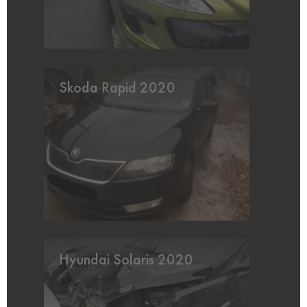
Skoda Rapid 2020
Hyundai Solaris 2020