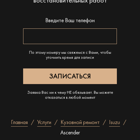
восстановительных работ
Введите Ваш телефон
По этому номеру мы свяжемся с Вами, чтобы
уточнить время для записи
Заявка Вас ни к чему НЕ обязывает. Вы можете
отказаться в любой момент
Главная
Услуги
Кузовной ремонт
Isuzu
Ascender