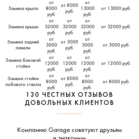
от
от
от 8000
Замена крыла
8000
13000
от 13000 руб.
руб.
руб.
руб.
от
от
от
Замена крыши
32000
32000
32000
от 32000 руб.
руб.
руб.
руб.
от
от
Замена задней
от 5000
5000
5000
от 5000 руб.
панели
руб.
руб.
руб.
от
от
от
Замена боковой
12000
12000
12000
от 12000 руб.
стойки
руб.
руб.
руб.
от
от
Замена стойки
от 8000
8000
8000
от 8000 руб.
лобового стекла
руб.
руб.
руб.
130 ЧЕСТНЫХ ОТЗЫВОВ
ДОВОЛЬНЫХ КЛИЕНТОВ
Компанию Garage советуют друзьям
и знакомым