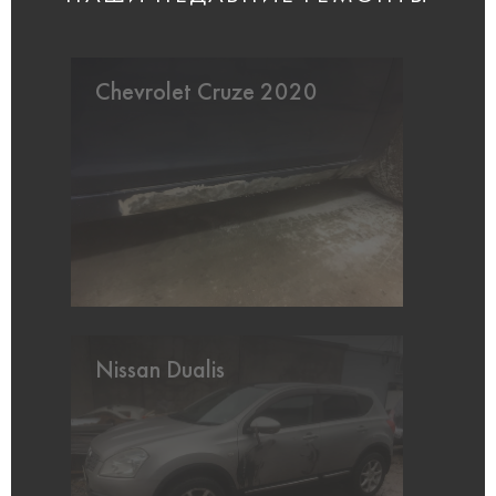
Chevrolet Cruze 2020
Nissan Dualis