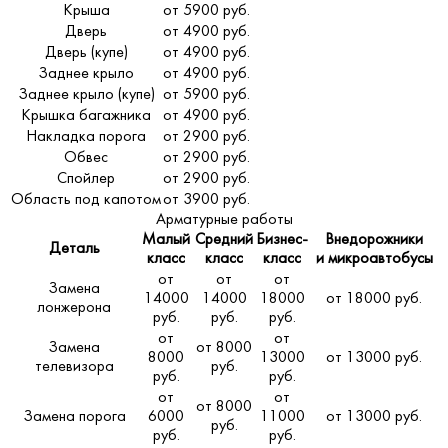
Крыша
от 5900 руб.
Дверь
от 4900 руб.
Дверь (купе)
от 4900 руб.
Заднее крыло
от 4900 руб.
Заднее крыло (купе)
от 5900 руб.
Крышка багажника
от 4900 руб.
Накладка порога
от 2900 руб.
Обвес
от 2900 руб.
Спойлер
от 2900 руб.
Область под капотом
от 3900 руб.
Арматурные работы
Малый
Средний
Бизнес-
Внедорожники
Деталь
класс
класс
класс
и микроавтобусы
от
от
от
Замена
14000
14000
18000
от 18000 руб.
лонжерона
руб.
руб.
руб.
от
от
Замена
от 8000
8000
13000
от 13000 руб.
телевизора
руб.
руб.
руб.
от
от
от 8000
Замена порога
6000
11000
от 13000 руб.
руб.
руб.
руб.