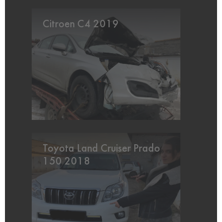
Citroen C4 2019
Toyota Land Cruiser Prado
150 2018