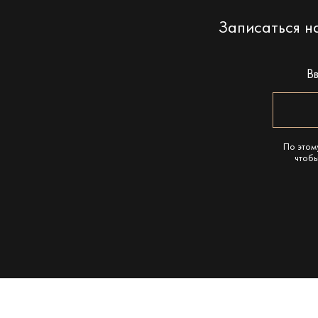
Записаться 
В
По этом
чтобы