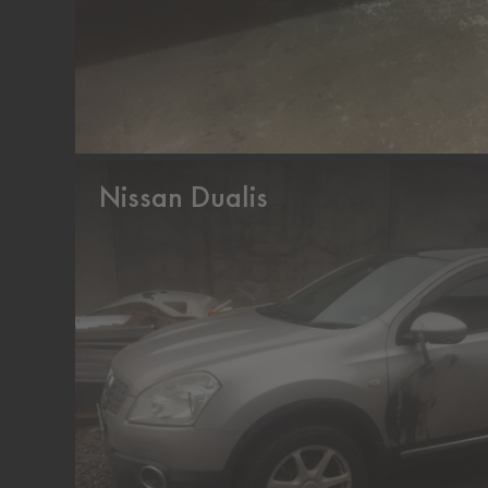
Nissan Dualis