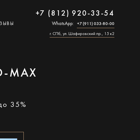
+7 (812) 920-33-54
ЗЫВЫ
WhatsApp:
+7 (911) 033-80-00
г. СПб, ул. Шафировский пр., 15 к2
D-MAX
 до 35%