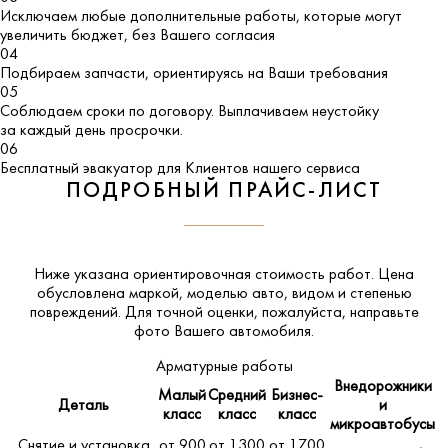
Исключаем любые дополнительные работы, которые могут
увеличить бюджет, без Вашего согласия
04
Подбираем запчасти, ориентируясь на Ваши требования
05
Соблюдаем сроки по договору. Выплачиваем неустойку
за каждый день просрочки.
06
Бесплатный эвакуатор для Клиентов нашего сервиса
ПОДРОБНЫЙ ПРАЙС-ЛИСТ
Ниже указана ориентировочная стоимость работ. Цена
обусловлена маркой, моделью авто, видом и степенью
повреждений. Для точной оценки, пожалуйста,
направьте
фото Вашего автомобиля
.
Арматурные работы
Внедорожники
Малый
Средний
Бизнес-
Деталь
и
класс
класс
класс
микроавтобусы
Снятие и установка
от 900
от 1300
от 1700