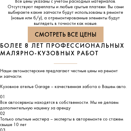
Все цены указаны с учетом расходных материалов.
Отсутствуют переплаты и любые срытые платежи. Вы сами
выбираете какие запчасти будут использованы в ремонте
(новые или б/у), а отремонтированные элементы будут
выглядеть в точности как новые.
СМОТРЕТЬ ВСЕ ЦЕНЫ
БОЛЕЕ 8 ЛЕТ ПРОФЕССИОНАЛЬНЫХ
МАЛЯРНО-КУЗОВНЫХ РАБОТ
Наши автомастерские предлагают честные цены на ремонт
и запчасти.
Кузовное ателье
Garage
– качественная забота о Вашем авто.
01
Все автосервисы находятся в собственности. Мы не делаем
дополнительную наценку за аренду
02
Только опытные мастера – эксперты в авторемонте со стажем
свыше 10 лет
03