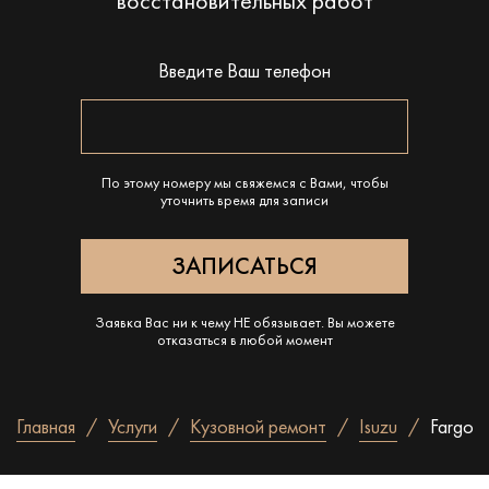
восстановительных работ
Введите Ваш телефон
По этому номеру мы свяжемся с Вами, чтобы
уточнить время для записи
Заявка Вас ни к чему НЕ обязывает. Вы можете
отказаться в любой момент
Главная
Услуги
Кузовной ремонт
Isuzu
Fargo