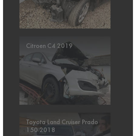
Citroen C4 2019
Toyota Land Cruiser Prado
150 2018