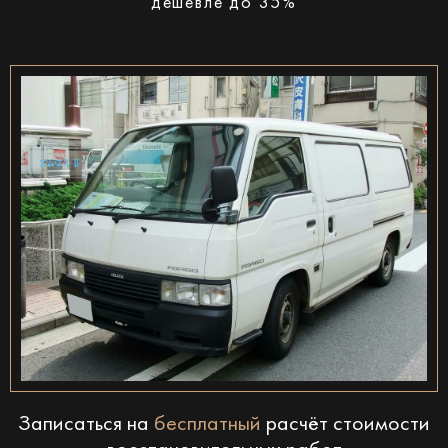
дешевле до 35%
Записаться на
бесплатный
расчёт стоимости