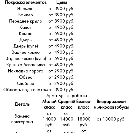
Покраска элементов
Цены
Элемент
от 3900 руб.
Бампер
от 3900 руб.
Переднее крыло
от 3900 руб.
Капот
от 4900 руб.
Крыша
от 5900 руб.
Дверь
от 4900 руб.
Дверь (купе)
от 4900 руб.
Заднее крыло
от 4900 руб.
Заднее крыло (купе)
от 5900 руб.
Крышка багажника
от 4900 руб.
Накладка порога
от 2900 руб.
Обвес
от 2900 руб.
Спойлер
от 2900 руб.
Область под капотом
от 3900 руб.
Арматурные работы
Малый
Средний
Бизнес-
Внедорожники
Деталь
класс
класс
класс
и микроавтобусы
от
от
от
Замена
14000
14000
18000
от 18000 руб.
лонжерона
руб.
руб.
руб.
от
от