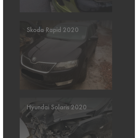
Skoda Rapid 2020
Hyundai Solaris 2020