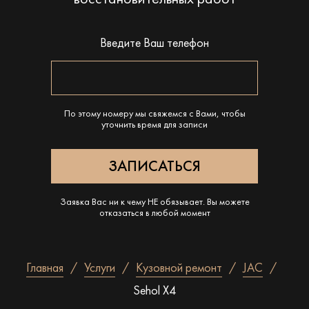
Введите Ваш телефон
По этому номеру мы свяжемся с Вами, чтобы
уточнить время для записи
Заявка Вас ни к чему НЕ обязывает. Вы можете
отказаться в любой момент
Главная
Услуги
Кузовной ремонт
JAC
Sehol X4