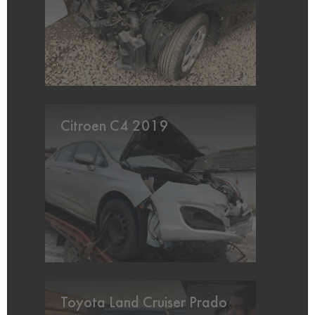
Citroen C4 2019
Toyota Land Cruiser Prado