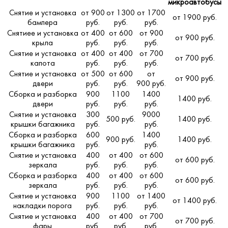
микроавтобусы
Снятие и установка
от 900
от 1300
от 1700
от 1900 руб.
бампера
руб.
руб.
руб.
Снятиее и установка
от 400
от 600
от 900
от 900 руб.
крыла
руб.
руб.
руб.
Снятие и установка
от 400
от 400
от 700
от 700 руб.
капота
руб.
руб.
руб.
Снятие и установка
от 500
от 600
от
от 900 руб.
двери
руб.
руб.
900 руб.
Сборка и разборка
900
1100
1400
1400 руб.
двери
руб.
руб.
руб.
Снятие и установка
300
9000
500 руб.
1400 руб.
крышки багажника
руб.
руб.
Сборка и разборка
600
1400
900 руб.
1400 руб.
крышки багажника
руб.
руб.
Снятие и установка
400
от 400
от 600
от 600 руб.
зеркала
руб.
руб.
руб.
Сборка и разборка
400
от 400
от 600
от 600 руб.
зеркала
руб.
руб.
руб.
Снятие и установка
900
1100
от 1400
от 1400 руб.
накладки порога
руб.
руб.
руб.
Снятие и установка
400
от 400
от 700
от 700 руб.
фары
руб.
руб.
руб.