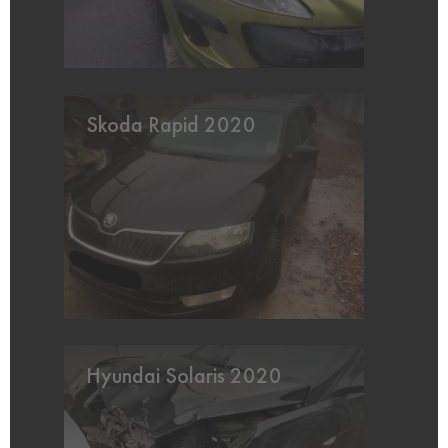
Skoda Rapid 2020
Hyundai Solaris 2020