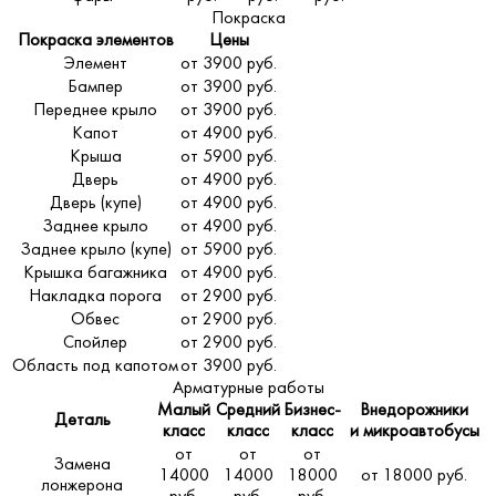
Покраска
Покраска элементов
Цены
Элемент
от 3900 руб.
Бампер
от 3900 руб.
Переднее крыло
от 3900 руб.
Капот
от 4900 руб.
Крыша
от 5900 руб.
Дверь
от 4900 руб.
Дверь (купе)
от 4900 руб.
Заднее крыло
от 4900 руб.
Заднее крыло (купе)
от 5900 руб.
Крышка багажника
от 4900 руб.
Накладка порога
от 2900 руб.
Обвес
от 2900 руб.
Спойлер
от 2900 руб.
Область под капотом
от 3900 руб.
Арматурные работы
Малый
Средний
Бизнес-
Внедорожники
Деталь
класс
класс
класс
и микроавтобусы
от
от
от
Замена
14000
14000
18000
от 18000 руб.
лонжерона