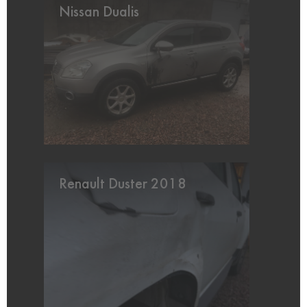
Nissan Dualis
Renault Duster 2018