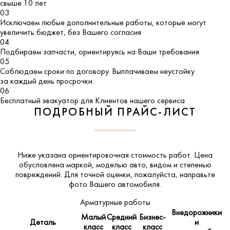
свыше 10 лет
03
Исключаем любые дополнительные работы, которые могут
увеличить бюджет, без Вашего согласия
04
Подбираем запчасти, ориентируясь на Ваши требования
05
Соблюдаем сроки по договору. Выплачиваем неустойку
за каждый день просрочки.
06
Бесплатный эвакуатор для Клиентов нашего сервиса
ПОДРОБНЫЙ ПРАЙС-ЛИСТ
Ниже указана ориентировочная стоимость работ. Цена
обусловлена маркой, моделью авто, видом и степенью
повреждений. Для точной оценки, пожалуйста,
направьте
фото Вашего автомобиля
.
Арматурные работы
Внедорожники
Малый
Средний
Бизнес-
Деталь
и
класс
класс
класс